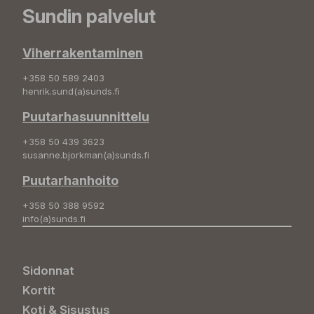
Sundin palvelut
Viherrakentaminen
+358 50 589 2403
henrik.sund(a)sunds.fi
Puutarhasuunnittelu
+358 50 439 3623
susanne.bjorkman(a)sunds.fi
Puutarhanhoito
+358 50 388 9592
info(a)sunds.fi
Sidonnat
Kortit
Koti & Sisustus