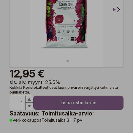
12,95 €
sis. alv. myynti 25.5%
Kekkilä Koristekatteet ovat luonnonvärein värjättyä kotimaista
puuhaketta.
Lisää ostoskoriin
Saatavuus:
Toimitusaika-arvio:
Verkkokauppa
Toimitusaika 3 - 7 pv