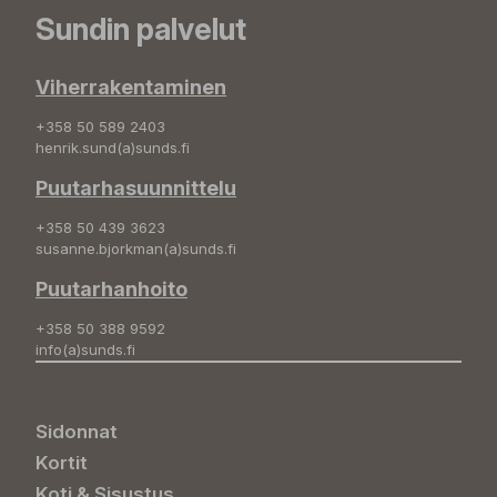
Sundin palvelut
Viherrakentaminen
+358 50 589 2403
henrik.sund(a)sunds.fi
Puutarhasuunnittelu
+358 50 439 3623
susanne.bjorkman(a)sunds.fi
Puutarhanhoito
+358 50 388 9592
info(a)sunds.fi
Sidonnat
Kortit
Koti & Sisustus