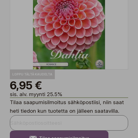
LOPPU TÄLTÄ KAUDELTA
6,95 €
sis. alv. myynti 25.5%
Tilaa saapumisilmoitus sähköpostiisi, niin saat
heti tiedon kun tuotetta on jälleen saatavilla.