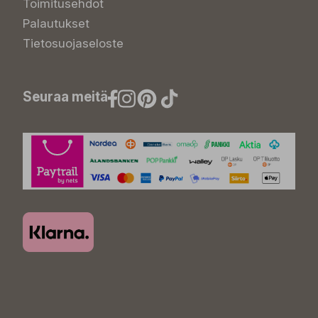
Toimitusehdot
Palautukset
Tietosuojaseloste
Seuraa meitä