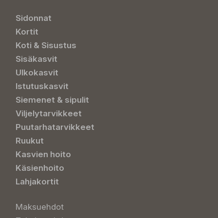
Sidonnat
Kortit
Koti & Sisustus
Sisäkasvit
Ulkokasvit
Istutuskasvit
Siemenet & sipulit
Viljelytarvikkeet
Puutarhatarvikkeet
Ruukut
Kasvien hoito
Käsienhoito
Lahjakortit
Maksuehdot