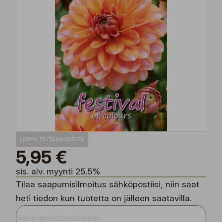
LOPPU TÄLTÄ KAUDELTA
5,95 €
sis. alv. myynti 25.5%
Tilaa saapumisilmoitus sähköpostiisi, niin saat
heti tiedon kun tuotetta on jälleen saatavilla.