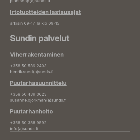
plantshop(a)sunds.fi
Irtotuotteiden lastausajat
arkisin 09-17, la klo 09-15
Sundin palvelut
Viherrakentaminen
+358 50 589 2403
henrik.sund(a)sunds.fi
Puutarhasuunnittelu
+358 50 439 3623
susanne.bjorkman(a)sunds.fi
Puutarhanhoito
+358 50 388 9592
info(a)sunds.fi