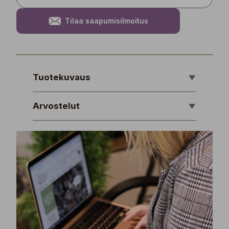
Tilaa saapumisilmoitus
Tuotekuvaus
Arvostelut