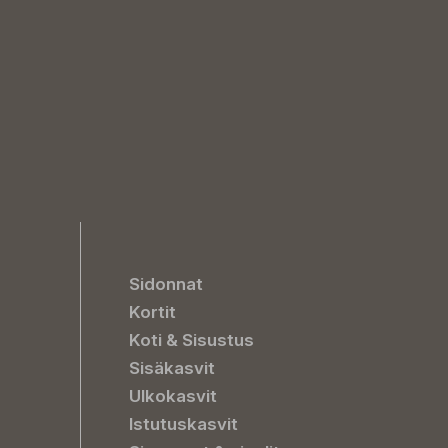
Sidonnat
Kortit
Koti & Sisustus
Sisäkasvit
Ulkokasvit
Istutuskasvit