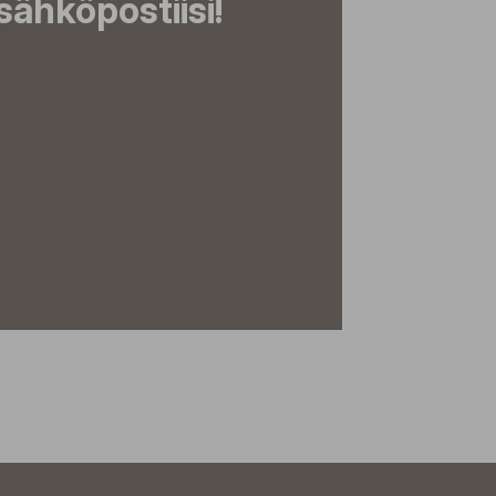
ähköpostiisi!