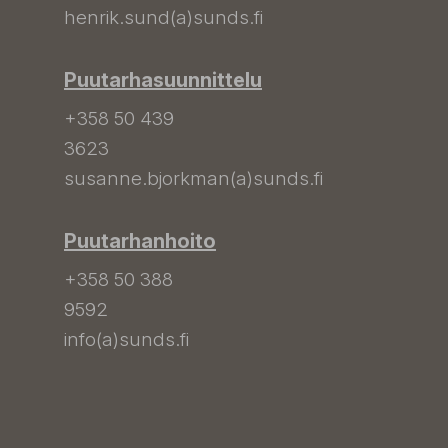
henrik.sund(a)sunds.fi
Puutarhasuunnittelu
+358 50 439
3623
susanne.bjorkman(a)sunds.fi
Puutarhanhoito
+358 50 388
9592
info(a)sunds.fi