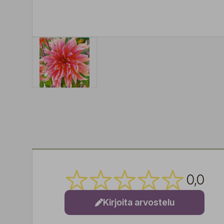
0,0
Kirjoita arvostelu