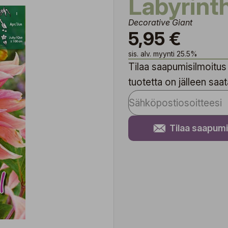
Labyrint
Decorative Giant
5,95 €
sis. alv. myynti 25.5%
Tilaa saapumisilmoitus 
tuotetta on jälleen saata
Tilaa saapumi