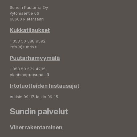
Sundin Puutarha Oy
Kytömäentie 66
68660 Pietarsaari
Kukkatilaukset
+358 50 388 9592
info(a)sunds.fi
Puutarhamyymälä
+358 50 572 4235
plantshop(a)sunds.fi
Irtotuotteiden lastausajat
arkisin 09-17, la klo 09-15
Sundin palvelut
Viherrakentaminen