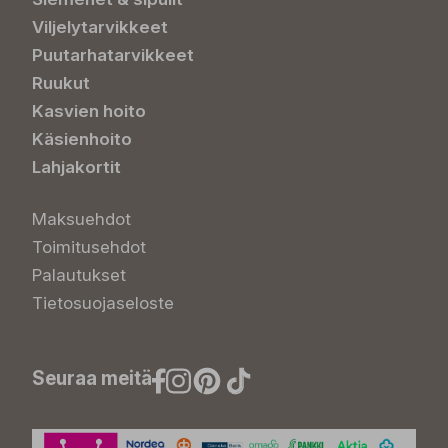
Viljelytarvikkeet
Puutarhatarvikkeet
Ruukut
Kasvien hoito
Käsienhoito
Lahjakortit
Maksuehdot
Toimitusehdot
Palautukset
Tietosuojaseloste
Seuraa meitä