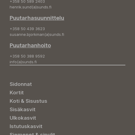
+358 50 589 2403
henrik.sund(a)sunds.fi
Puutarhasuunnittelu
+358 50 439 3623
susanne.bjorkman(a)sunds.fi
Puutarhanhoito
+358 50 388 9592
info(a)sunds.fi
Sidonnat
Kortit
Koti & Sisustus
Sisäkasvit
Ulkokasvit
Istutuskasvit
Siemenet & sipulit