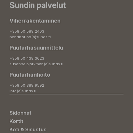
Sundin palvelut
Viherrakentaminen
+358 50 589 2403
henrik.sund(a)sunds.fi
Puutarhasuunnittelu
+358 50 439 3623
susanne.bjorkman(a)sunds.fi
Puutarhanhoito
+358 50 388 9592
info(a)sunds.fi
Sidonnat
Kortit
Koti & Sisustus