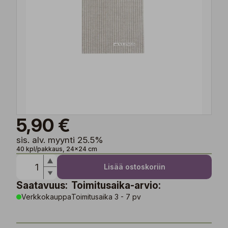
5,90 €
sis. alv. myynti 25.5%
40 kpl/pakkaus, 24x24 cm
Lisää ostoskoriin
Saatavuus:
Toimitusaika-arvio:
Verkkokauppa
Toimitusaika 3 - 7 pv