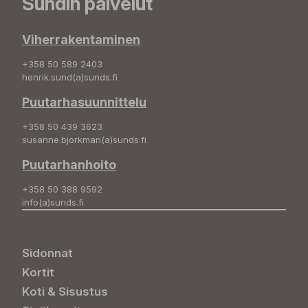
Sundin palvelut
Viherrakentaminen
+358 50 589 2403
henrik.sund(a)sunds.fi
Puutarhasuunnittelu
+358 50 439 3623
susanne.bjorkman(a)sunds.fi
Puutarhanhoito
+358 50 388 9592
info(a)sunds.fi
Sidonnat
Kortit
Koti & Sisustus