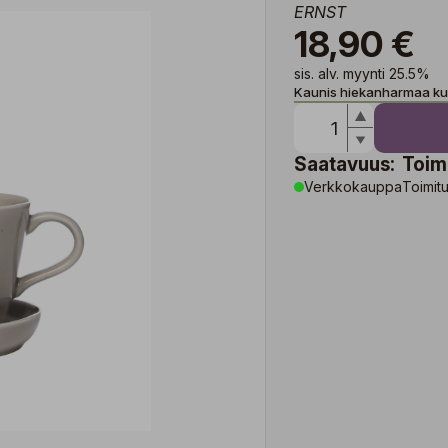
ERNST
18,90 €
sis. alv. myynti 25.5%
Kaunis hiekanharmaa kupp
Saatavuus:
Toim
Verkkokauppa
Toimitu