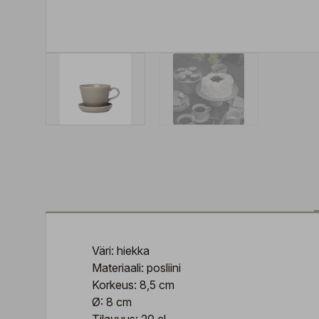
Väri: hiekka
Materiaali: posliini
Korkeus: 8,5 cm
Ø: 8 cm