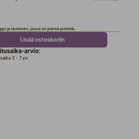
i ja lautanen, jossa on pieniä pisteitä.
Lisää ostoskoriin
itusaika-arvio:
saika 3 - 7 pv