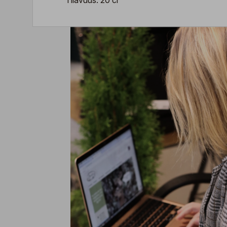
Tilavuus: 20 cl