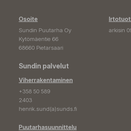
Osoite
Irtotuo
Sundin Puutarha Oy
arkisin 0
Kytömäentie 66
68660 Pietarsaari
Sundin palvelut
Viherrakentaminen
+358 50 589
2403
henrik.sund(a)sunds.fi
Puutarhasuunnittelu