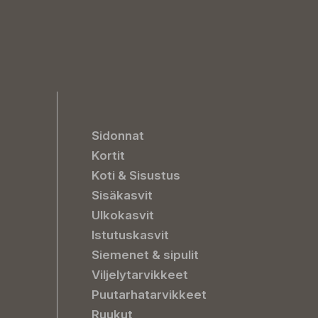
Sidonnat
Kortit
Koti & Sisustus
Sisäkasvit
Ulkokasvit
Istutuskasvit
Siemenet & sipulit
Viljelytarvikkeet
Puutarhatarvikkeet
Ruukut