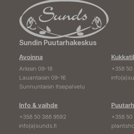
Sundin Puutarhakeskus
Avoinna
Kukkati
Arkisin 09-18
+358 50
Lauantaisin 09-16
info(a)su
Sunnuntaisin Itsepalvelu
Info & vaihde
Puutar
+358 50 388 9592
+358 50
info(a)sunds.fi
plantsho