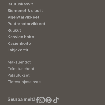
Istutuskasvit
Siemenet & sipulit
Viljelytarvikkeet
Puutarhatarvikkeet
Ruukut
Kasvien hoito
Käsienhoito
Lahjakortit
Maksuehdot
Toimitusehdot
Palautukset
Tietosuojaseloste
Seuraa meitä