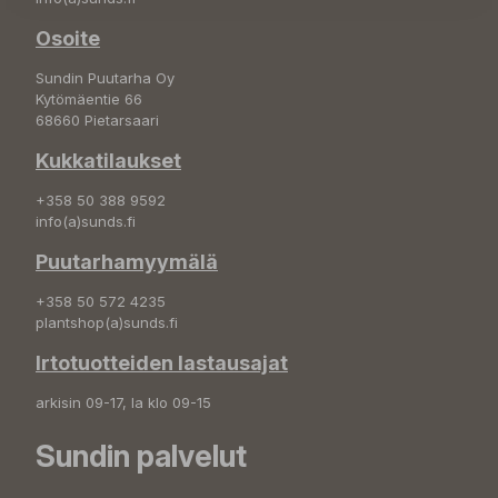
Osoite
Sundin Puutarha Oy
Kytömäentie 66
68660 Pietarsaari
Kukkatilaukset
+358 50 388 9592
info(a)sunds.fi
Puutarhamyymälä
+358 50 572 4235
plantshop(a)sunds.fi
Irtotuotteiden lastausajat
arkisin 09-17, la klo 09-15
Sundin palvelut