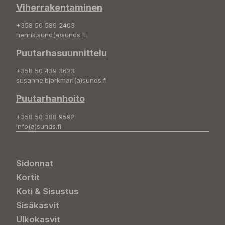
Viherrakentaminen
+358 50 589 2403
henrik.sund(a)sunds.fi
Puutarhasuunnittelu
+358 50 439 3623
susanne.bjorkman(a)sunds.fi
Puutarhanhoito
+358 50 388 9592
info(a)sunds.fi
Sidonnat
Kortit
Koti & Sisustus
Sisäkasvit
Ulkokasvit