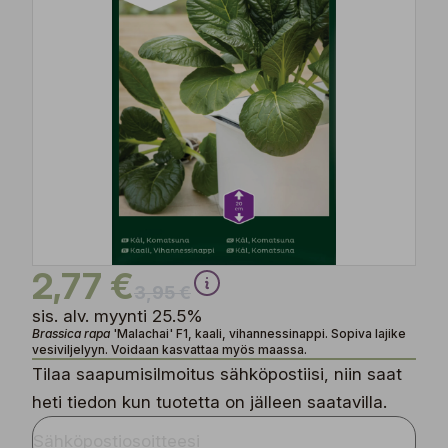
2,77 €
3,95 €
sis. alv. myynti 25.5%
Brassica rapa
'Malachai' F1, kaali, vihannessinappi. Sopiva lajike
vesiviljelyyn. Voidaan kasvattaa myös maassa.
Tilaa saapumisilmoitus sähköpostiisi, niin saat
heti tiedon kun tuotetta on jälleen saatavilla.