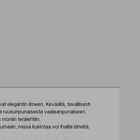
at elegantin ilmeen. Keväällä, tavallisesti
ästä ruusunpunaisesta vaaleanpunaiseen.
 moniin terälehtiin.
maan, missä kukintaa voi ihailla läheltä.