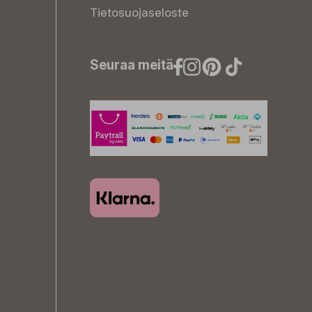
Tietosuojaseloste
Seuraa meitä