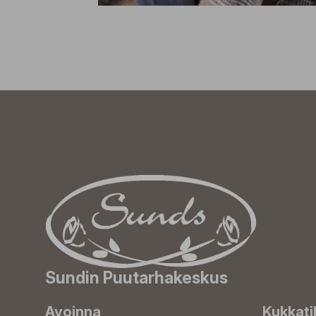
Sundin Puutarhakeskus
Avoinna
Kukkati