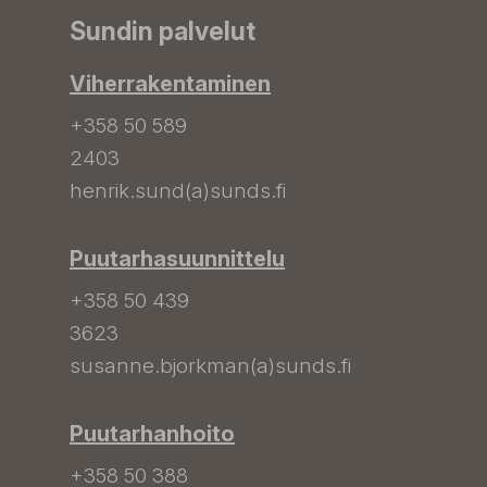
Sundin palvelut
Viherrakentaminen
+358 50 589
2403
henrik.sund(a)sunds.fi
Puutarhasuunnittelu
+358 50 439
3623
susanne.bjorkman(a)sunds.fi
Puutarhanhoito
+358 50 388