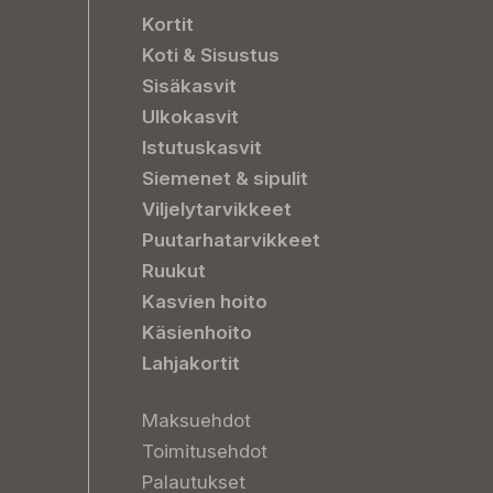
Kortit
Koti & Sisustus
Sisäkasvit
Ulkokasvit
Istutuskasvit
Siemenet & sipulit
Viljelytarvikkeet
Puutarhatarvikkeet
Ruukut
Kasvien hoito
Käsienhoito
Lahjakortit
Maksuehdot
Toimitusehdot
Palautukset