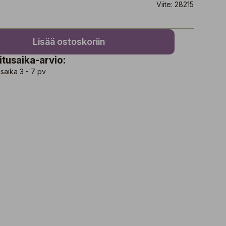
Viite: 28215
Lisää ostoskoriin
itusaika-arvio:
saika 3 - 7 pv