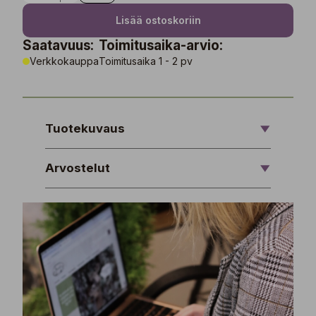
Lisää ostoskoriin
Saatavuus:
Toimitusaika-arvio:
Verkkokauppa
Toimitusaika 1 - 2 pv
Tuotekuvaus
Arvostelut