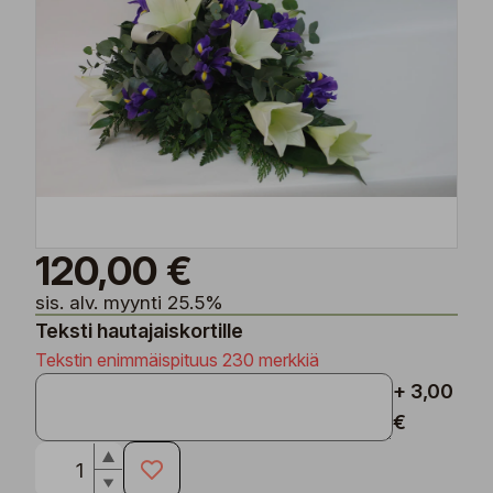
120,00 €
sis. alv. myynti 25.5%
Teksti hautajaiskortille
Tekstin enimmäispituus 230 merkkiä
+ 3,00
€