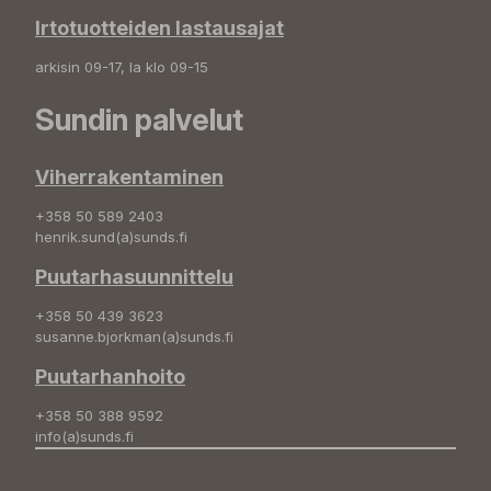
Irtotuotteiden lastausajat
arkisin 09-17, la klo 09-15
Sundin palvelut
Viherrakentaminen
+358 50 589 2403
henrik.sund(a)sunds.fi
Puutarhasuunnittelu
+358 50 439 3623
susanne.bjorkman(a)sunds.fi
Puutarhanhoito
+358 50 388 9592
info(a)sunds.fi