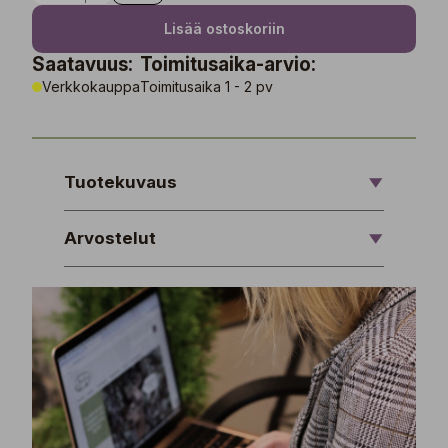
Lisää ostoskoriin
Saatavuus:
Toimitusaika-arvio:
Verkkokauppa
Toimitusaika 1 - 2 pv
Tuotekuvaus
Arvostelut