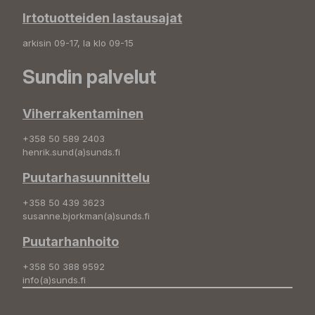
Irtotuotteiden lastausajat
arkisin 09-17, la klo 09-15
Sundin palvelut
Viherrakentaminen
+358 50 589 2403
henrik.sund(a)sunds.fi
Puutarhasuunnittelu
+358 50 439 3623
susanne.bjorkman(a)sunds.fi
Puutarhanhoito
+358 50 388 9592
info(a)sunds.fi