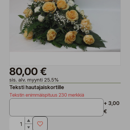
80,00 €
sis. alv. myynti 25.5%
Teksti hautajaiskortille
Tekstin enimmäispituus 230 merkkiä
+ 3,00
€