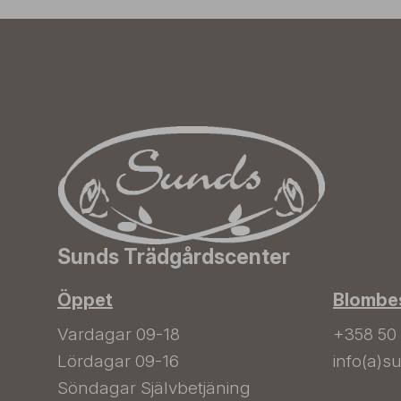
Sunds Trädgårdscenter
Öppet
Blombes
Vardagar 09-18
+358 50
Lördagar 09-16
info(a)su
Söndagar Självbetjäning