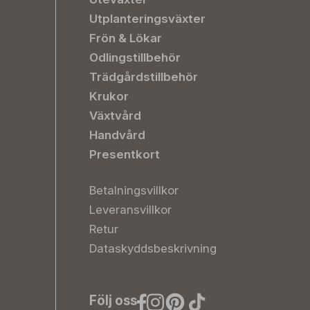
Utplanteringsväxter
Frön & Lökar
Odlingstillbehör
Trädgårdstillbehör
Krukor
Växtvård
Handvård
Presentkort
Betalningsvillkor
Leveransvillkor
Retur
Dataskyddsbeskrivning
Följ oss