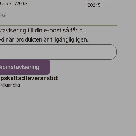
ahoma White'
120245
€
avisering till din e-post så får du
när produkten är tillgänglig igen.
nkomstavisering
pskattad leveranstid:
 tillgänglig