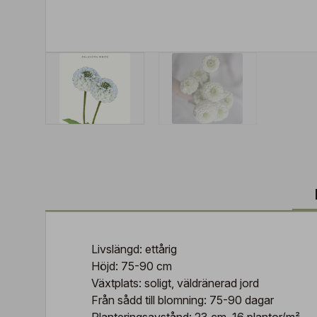
Livslängd: ettårig
Höjd: 75-90 cm
Växtplats: soligt, väldränerad jord
Från sådd till blomning: 75-90 dagar