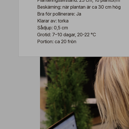
Planteringsavstånd: 23 cm, 16 plantor/m²
Beskärning: när plantan är ca 30 cm hög
Bra för pollinerare: Ja
Klarar av: torka
Sådjup: 0,5 cm
Grotid: 7–10 dagar, 20-22 °C
Portion: ca 20 frön