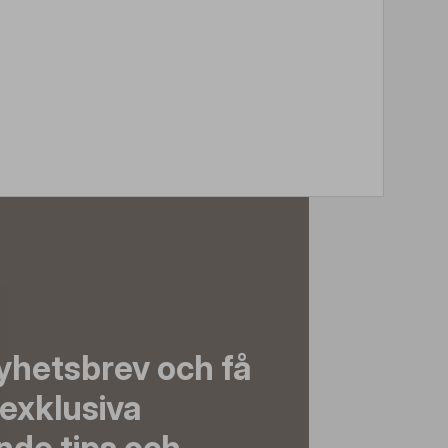
yhetsbrev och få
exklusiva