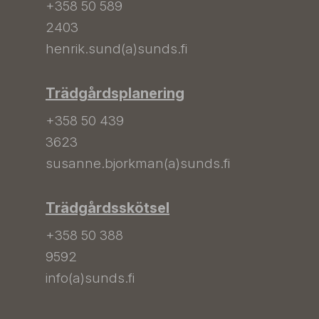
+358 50 589
2403
henrik.sund(a)sunds.fi
Trädgårdsplanering
+358 50 439
3623
susanne.bjorkman(a)sunds.fi
Trädgårdsskötsel
+358 50 388
9592
info(a)sunds.fi