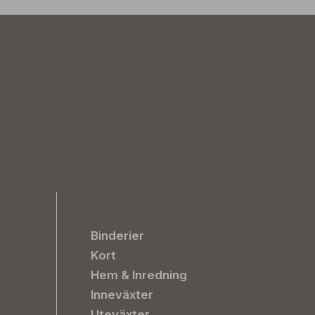
Binderier
Kort
Hem & Inredning
Inneväxter
Uteväxter