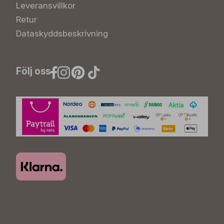
Leveransvillkor
Retur
Dataskyddsbeskrivning
Följ oss