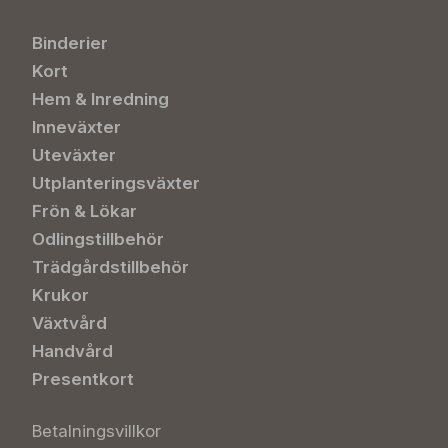
Binderier
Kort
Hem & Inredning
Inneväxter
Uteväxter
Utplanteringsväxter
Frön & Lökar
Odlingstillbehör
Trädgårdstillbehör
Krukor
Växtvård
Handvård
Presentkort
Betalningsvillkor