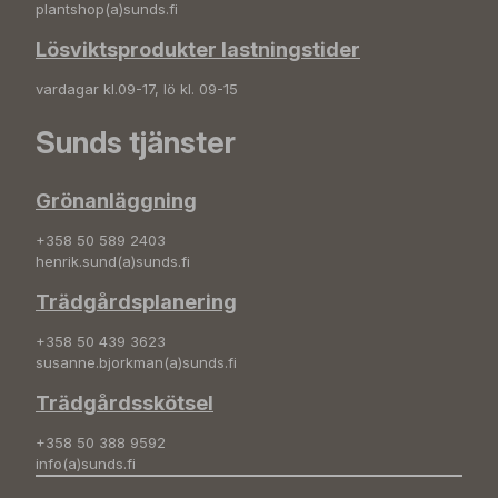
plantshop(a)sunds.fi
Lösviktsprodukter lastningstider
vardagar kl.09-17, lö kl. 09-15
Sunds tjänster
Grönanläggning
+358 50 589 2403
henrik.sund(a)sunds.fi
Trädgårdsplanering
+358 50 439 3623
susanne.bjorkman(a)sunds.fi
Trädgårdsskötsel
+358 50 388 9592
info(a)sunds.fi