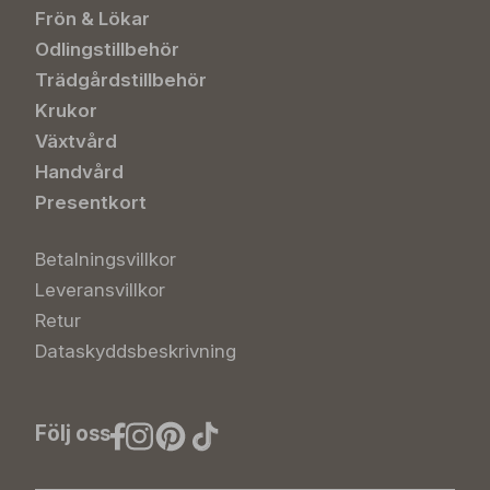
Frön & Lökar
Odlingstillbehör
Trädgårdstillbehör
Krukor
Växtvård
Handvård
Presentkort
Betalningsvillkor
Leveransvillkor
Retur
Dataskyddsbeskrivning
Följ oss