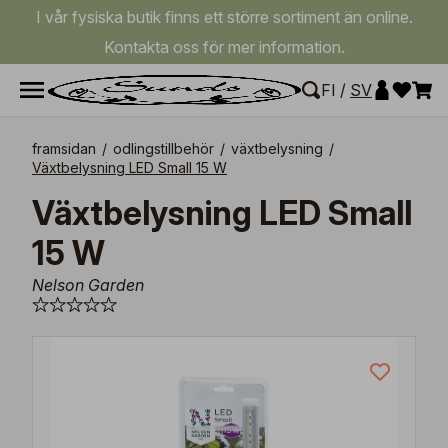
I vår fysiska butik finns ett större sortiment än online.
Kontakta oss för mer information.
FI
/
SV
framsidan
/
odlingstillbehör
/
växtbelysning
/
Växtbelysning LED Small 15 W
Växtbelysning LED Small
15 W
Nelson Garden