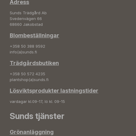
Adress
Sunds Trädgård Ab
Svedenvägen 66
68660 Jakobstad
Blombeställningar
+358 50 388 9592
info(a)sunds.fi
Trädgårdsbutiken
+358 50 572 4235
plantshop(a)sunds.fi
Lösviktsprodukter lastningstider
vardagar kl.09-17, lö kl. 09-15
Sunds tjänster
Grönanläggning