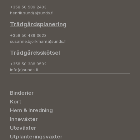
+358 50 589 2403
henrik.sund(a)sunds.fi
Trädgårdsplanering
+358 50 439 3623
susanne.bjorkman(a)sunds.fi
Trädgårdsskötsel
+358 50 388 9592
info(a)sunds.fi
Binderier
Kort
Hem & Inredning
Inneväxter
Uteväxter
Utplanteringsväxter