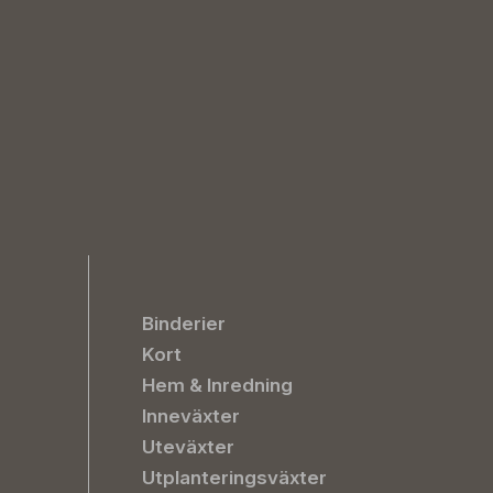
Binderier
Kort
Hem & Inredning
Inneväxter
Uteväxter
Utplanteringsväxter