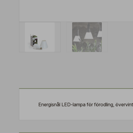
Energisnål LED-lampa för förodling, övervint