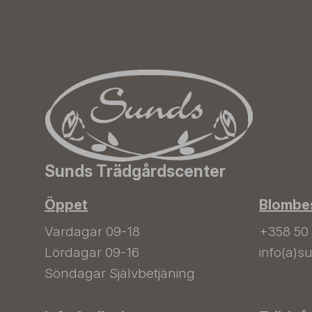
Sunds Trädgårdscenter
Öppet
Blombes
Vardagar 09-18
+358 50
Lördagar 09-16
info(a)su
Söndagar Självbetjäning