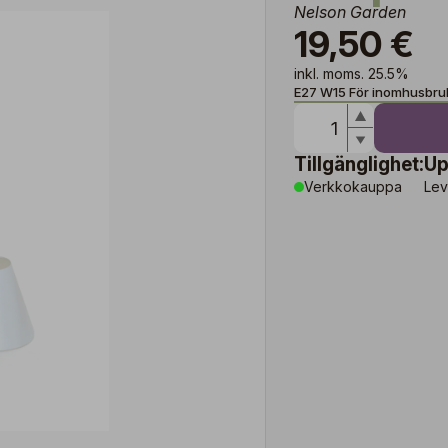
Nelson Garden
19,50 €
inkl. moms. 25.5%
E27 W15 För inomhusbru
Tillgänglighet:
Up
Verkkokauppa
Lev