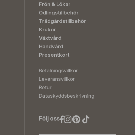
Frön & Lökar
Odlingstillbehör
Trädgårdstillbehör
Krukor
Växtvård
Handvård
Presentkort
Betalningsvillkor
Leveransvillkor
Retur
Dataskyddsbeskrivning
Följ oss