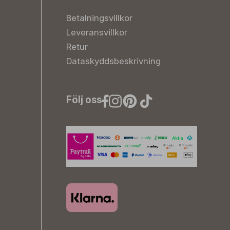
Betalningsvillkor
Leveransvillkor
Retur
Dataskyddsbeskrivning
Följ oss