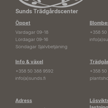
Sunds Trädgårdscenter
Öppet
Blombes
Vardagar 09-18
+358 50
Lördagar 09-16
info(a)su
Söndagar Självbetjäning
Info & växel
Trädgå
+358 50 388 9592
+358 50
info(a)sunds.fi
plantsho
Adress
Lösvikt
lastnin