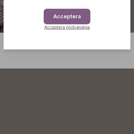
Acceptera
Acceptera nödvändiga