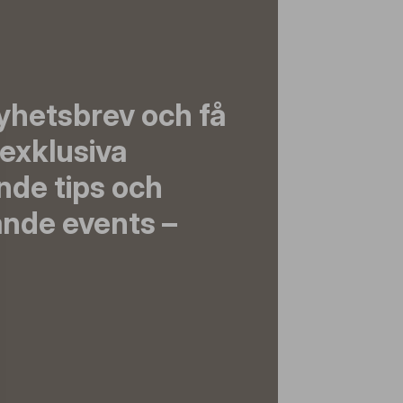
yhetsbrev och få
exklusiva
nde tips och
nde events –