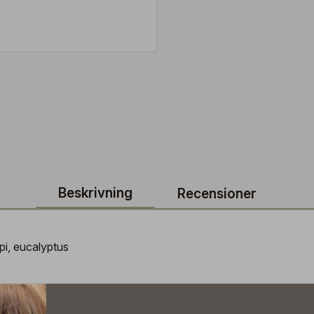
Beskrivning
Recensioner
spi, eucalyptus