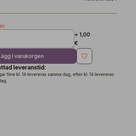
en
+ 1,00
€
Lägg i varukorgen
ttad leveranstid:
gar före kl. 14 levereras samma dag, efter kl. 14 levereras
dag.