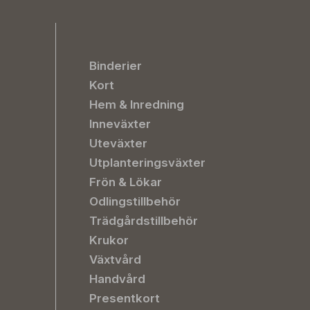
Binderier
Kort
Hem & Inredning
Inneväxter
Uteväxter
Utplanteringsväxter
Frön & Lökar
Odlingstillbehör
Trädgårdstillbehör
Krukor
Växtvård
Handvård
Presentkort