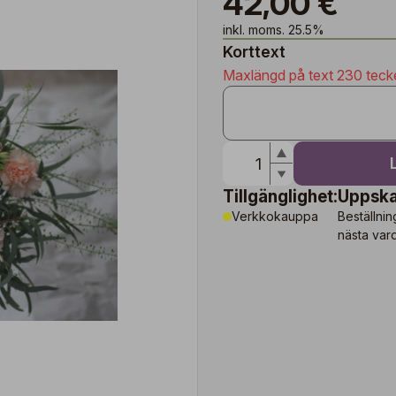
42,00 €
inkl. moms. 25.5%
Korttext
Maxlängd på text 230 teck
Tillgänglighet:
Uppska
Verkkokauppa
Beställnin
nästa var