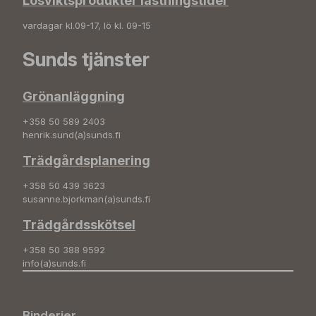
Lösviktsprodukter lastningstider
vardagar kl.09-17, lö kl. 09-15
Sunds tjänster
Grönanläggning
+358 50 589 2403
henrik.sund(a)sunds.fi
Trädgårdsplanering
+358 50 439 3623
susanne.bjorkman(a)sunds.fi
Trädgårdsskötsel
+358 50 388 9592
info(a)sunds.fi
Binderier