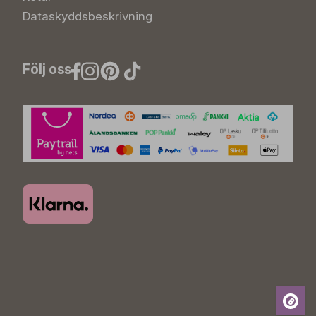
Dataskyddsbeskrivning
Följ oss