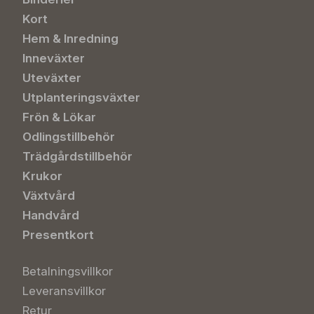
Kort
Hem & Inredning
Inneväxter
Uteväxter
Utplanteringsväxter
Frön & Lökar
Odlingstillbehör
Trädgårdstillbehör
Krukor
Växtvård
Handvård
Presentkort
Betalningsvillkor
Leveransvillkor
Retur