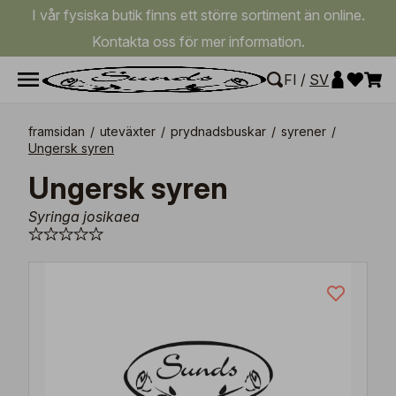
I vår fysiska butik finns ett större sortiment än online.
Kontakta oss för mer information.
FI
/
SV
framsidan
/
uteväxter
/
prydnadsbuskar
/
syrener
/
Ungersk syren
Ungersk syren
Syringa josikaea