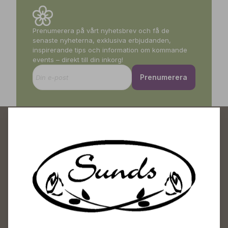
Prenumerera på vårt nyhetsbrev och få de
senaste nyheterna, exklusiva erbjudanden,
inspirerande tips och information om kommande
events – direkt till din inkorg!
Prenumerera
Sunds Trädgårdscenter
Öppet
Vardagar 09-18