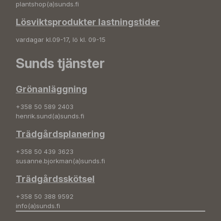
plantshop(a)sunds.fi
Lösviktsprodukter lastningstider
vardagar kl.09-17, lö kl. 09-15
Sunds tjänster
Grönanläggning
+358 50 589 2403
henrik.sund(a)sunds.fi
Trädgårdsplanering
+358 50 439 3623
susanne.bjorkman(a)sunds.fi
Trädgårdsskötsel
+358 50 388 9592
info(a)sunds.fi