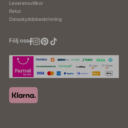
Leveransvillkor
Retur
Dataskyddsbeskrivning
Följ oss