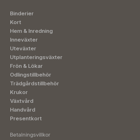
Binderier
Kort
Hem & Inredning
Inneväxter
Uteväxter
Utplanteringsväxter
Frön & Lökar
Odlingstillbehör
Trädgårdstillbehör
Krukor
Växtvård
Handvård
Presentkort
Betalningsvillkor