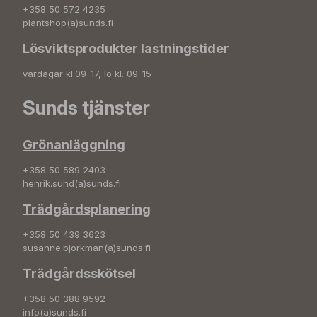
+358 50 572 4235
plantshop(a)sunds.fi
Lösviktsprodukter lastningstider
vardagar kl.09-17, lö kl. 09-15
Sunds tjänster
Grönanläggning
+358 50 589 2403
henrik.sund(a)sunds.fi
Trädgårdsplanering
+358 50 439 3623
susanne.bjorkman(a)sunds.fi
Trädgårdsskötsel
+358 50 388 9592
info(a)sunds.fi