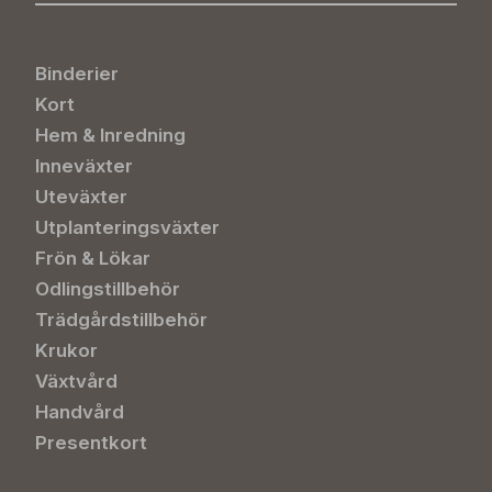
Binderier
Kort
Hem & Inredning
Inneväxter
Uteväxter
Utplanteringsväxter
Frön & Lökar
Odlingstillbehör
Trädgårdstillbehör
Krukor
Växtvård
Handvård
Presentkort