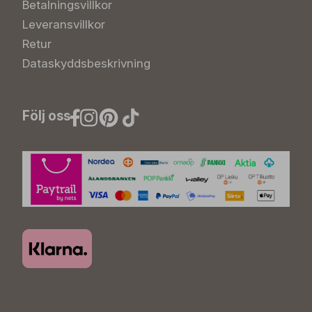
Betalningsvillkor
Leveransvillkor
Retur
Dataskyddsbeskrivning
Följ oss