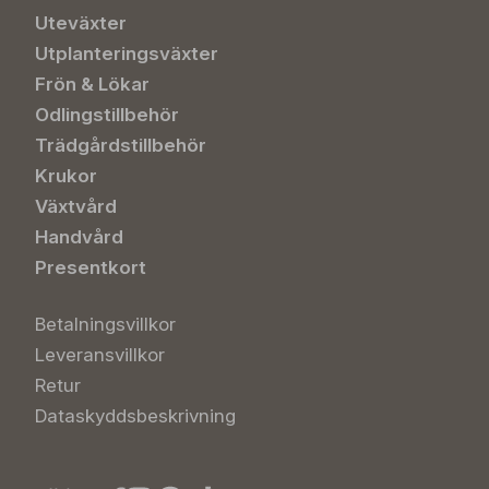
Uteväxter
Utplanteringsväxter
Frön & Lökar
Odlingstillbehör
Trädgårdstillbehör
Krukor
Växtvård
Handvård
Presentkort
Betalningsvillkor
Leveransvillkor
Retur
Dataskyddsbeskrivning