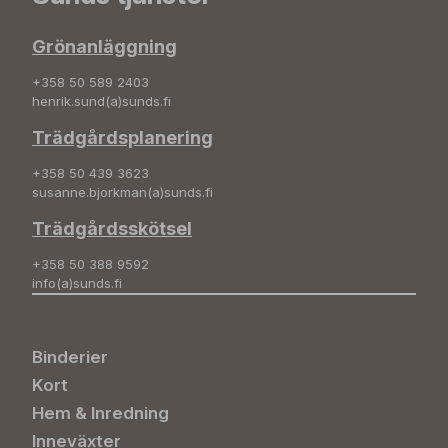
Grönanläggning
+358 50 589 2403
henrik.sund(a)sunds.fi
Trädgårdsplanering
+358 50 439 3623
susanne.bjorkman(a)sunds.fi
Trädgårdsskötsel
+358 50 388 9592
info(a)sunds.fi
Binderier
Kort
Hem & Inredning
Inneväxter