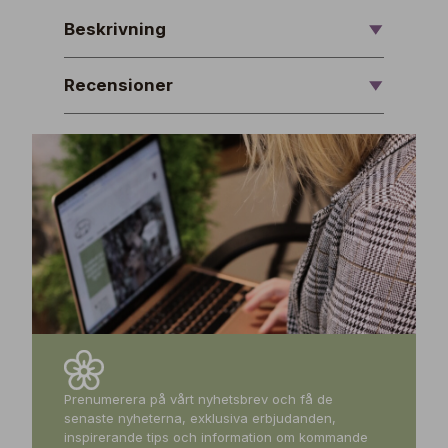
Beskrivning
Recensioner
Prenumerera på vårt nyhetsbrev och få de
senaste nyheterna, exklusiva erbjudanden,
inspirerande tips och information om kommande