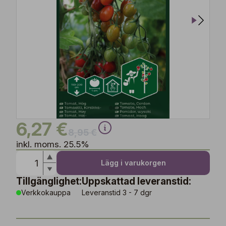
6,27 €
8,95 €
inkl. moms. 25.5%
Lägg i varukorgen
Tillgänglighet:
Uppskattad leveranstid:
Verkkokauppa
Leveranstid 3 - 7 dgr