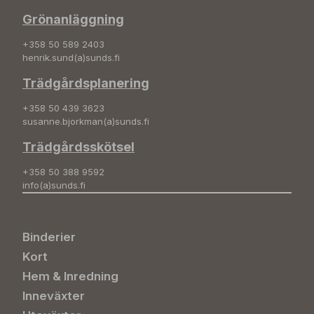
Grönanläggning
+358 50 589 2403
henrik.sund(a)sunds.fi
Trädgårdsplanering
+358 50 439 3623
susanne.bjorkman(a)sunds.fi
Trädgårdsskötsel
+358 50 388 9592
info(a)sunds.fi
Binderier
Kort
Hem & Inredning
Inneväxter