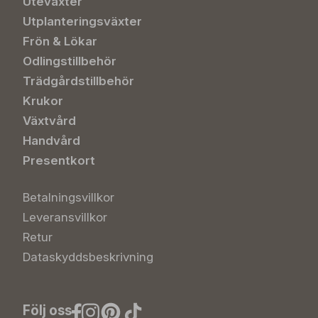
Uteväxter
Utplanteringsväxter
Frön & Lökar
Odlingstillbehör
Trädgårdstillbehör
Krukor
Växtvård
Handvård
Presentkort
Betalningsvillkor
Leveransvillkor
Retur
Dataskyddsbeskrivning
Följ oss