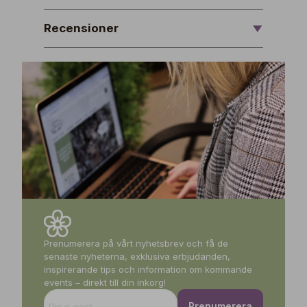
Recensioner
Prenumerera på vårt nyhetsbrev och få de
senaste nyheterna, exklusiva erbjudanden,
inspirerande tips och information om kommande
events – direkt till din inkorg!
Prenumerera