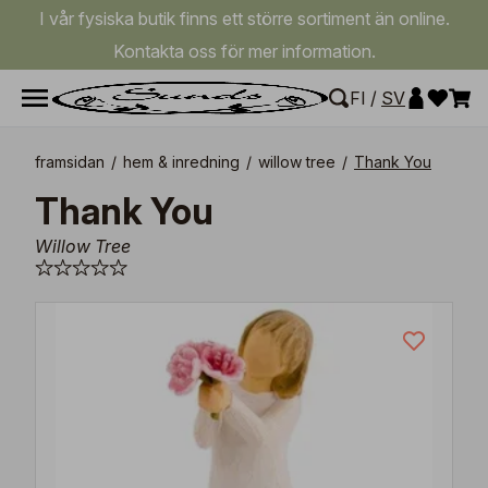
I vår fysiska butik finns ett större sortiment än online.
Kontakta oss för mer information.
FI
/
SV
framsidan
/
hem & inredning
/
willow tree
/
Thank You
Thank You
Willow Tree