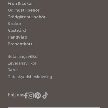
Frön & Lökar
Odlingstillbehör
Trädgårdstillbehör
Krukor
Växtvård
Handvård
Presentkort
Betalningsvillkor
Leveransvillkor
Retur
Dataskyddsbeskrivning
Följ oss