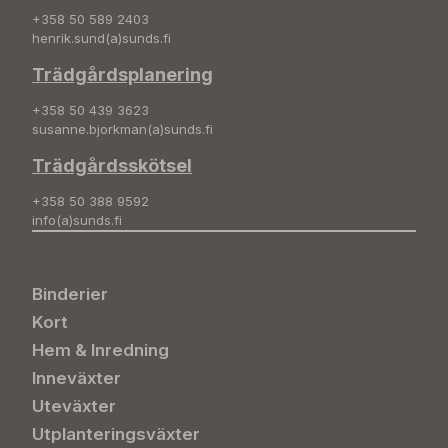
+358 50 589 2403
henrik.sund(a)sunds.fi
Trädgårdsplanering
+358 50 439 3623
susanne.bjorkman(a)sunds.fi
Trädgårdsskötsel
+358 50 388 9592
info(a)sunds.fi
Binderier
Kort
Hem & Inredning
Inneväxter
Uteväxter
Utplanteringsväxter