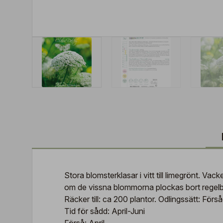
Stora blomsterklasar i vitt till limegrönt. Vac
om de vissna blommorna plockas bort regel
Räcker till: ca 200 plantor. Odlingssätt: För
Tid för sådd: April-Juni