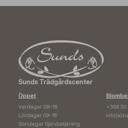
Sunds Trädgårdscenter
Öppet
Blombes
Vardagar 09-18
+358 50
Lördagar 09-16
info(a)su
Söndagar Självbetjäning