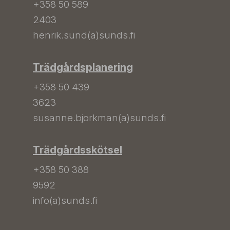
+358 50 589
2403
henrik.sund(a)sunds.fi
Trädgårdsplanering
+358 50 439
3623
susanne.bjorkman(a)sunds.fi
Trädgårdsskötsel
+358 50 388
9592
info(a)sunds.fi