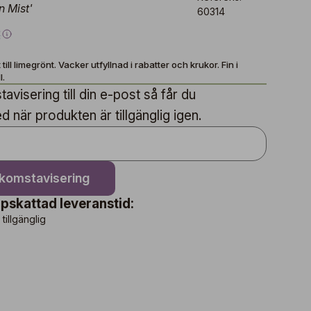
 Mist'
60314
€
 till limegrönt. Vacker utfyllnad i rabatter och krukor. Fin i
l.
avisering till din e-post så får du
när produkten är tillgänglig igen.
nkomstavisering
pskattad leveranstid:
 tillgänglig