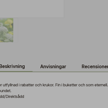
Beskrivning
Anvisningar
Recensione
ker utfyllnad i rabatter och krukor. Fin i buketter och som eterne
bundet.
sådd/Direktsådd