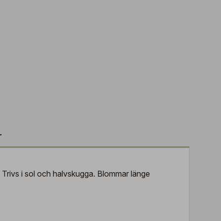
r
ll. Trivs i sol och halvskugga. Blommar länge