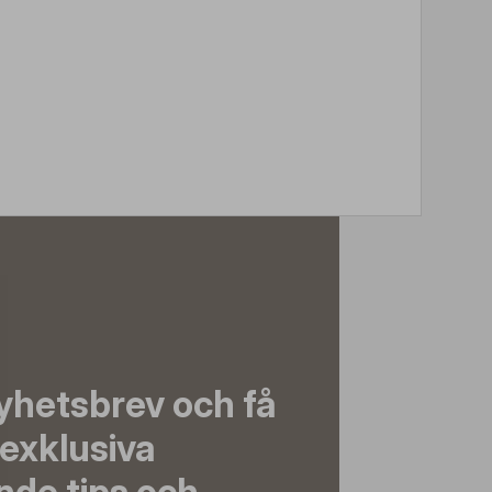
yhetsbrev och få
exklusiva