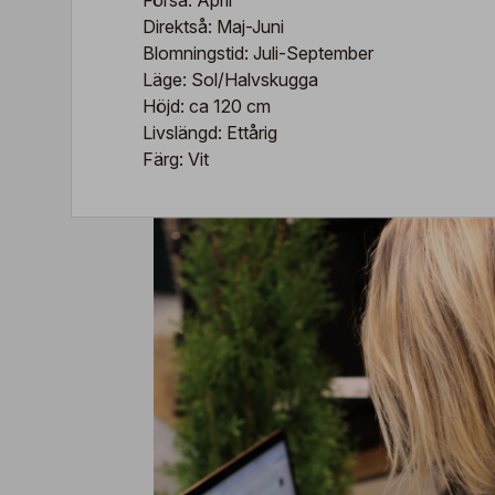
Förså: April
Direktså: Maj-Juni
Blomningstid: Juli-September
Läge: Sol/Halvskugga
Höjd: ca 120 cm
Livslängd: Ettårig
Färg: Vit