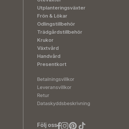
Utplanteringsväxter
Frön & Lökar
Odlingstillbehör
Trädgårdstillbehör
Krukor
Växtvård
Handvård
Presentkort
Betalningsvillkor
Leveransvillkor
Retur
Dataskyddsbeskrivning
Följ oss