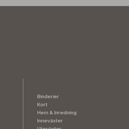
Binderier
Kort
Hem & Inredning
Inneväxter
Uteväxter