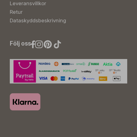
Leveransvillkor
Retur
Dataskyddsbeskrivning
Följ oss