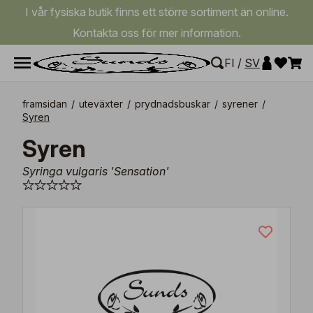
I vår fysiska butik finns ett större sortiment än online.
Kontakta oss för mer information.
FI
/
SV
framsidan
/
uteväxter
/
prydnadsbuskar
/
syrener
/
Syren
Syren
Syringa vulgaris 'Sensation'