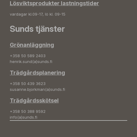
Lösviktsprodukter lastningstider
vardagar kl.09-17, lö kl. 09-15
Sunds tjänster
Grönanläggning
+358 50 589 2403
henrik.sund(a)sunds.fi
Trädgårdsplanering
+358 50 439 3623
susanne.bjorkman(a)sunds.fi
Trädgårdsskötsel
+358 50 388 9592
info(a)sunds.fi