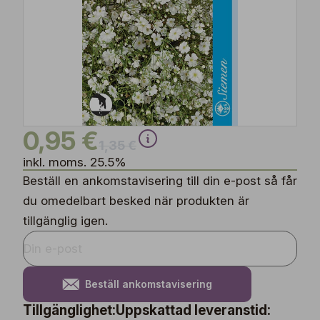
0,95 €
1,35 €
inkl. moms. 25.5%
Beställ en ankomstavisering till din e-post så får
du omedelbart besked när produkten är
tillgänglig igen.
Beställ ankomstavisering
Tillgänglighet:
Uppskattad leveranstid: