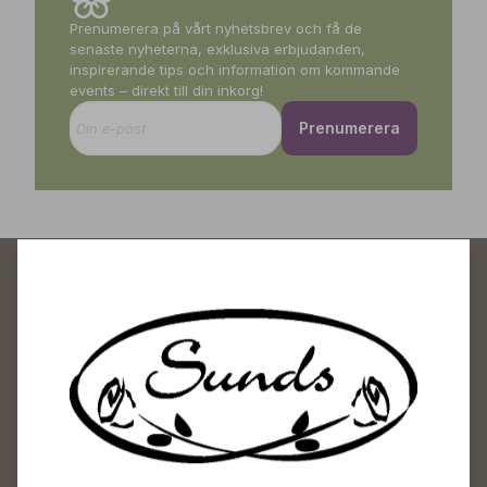
Prenumerera på vårt nyhetsbrev och få de
senaste nyheterna, exklusiva erbjudanden,
inspirerande tips och information om kommande
events – direkt till din inkorg!
Prenumerera
Sunds Trädgårdscenter
Öppet