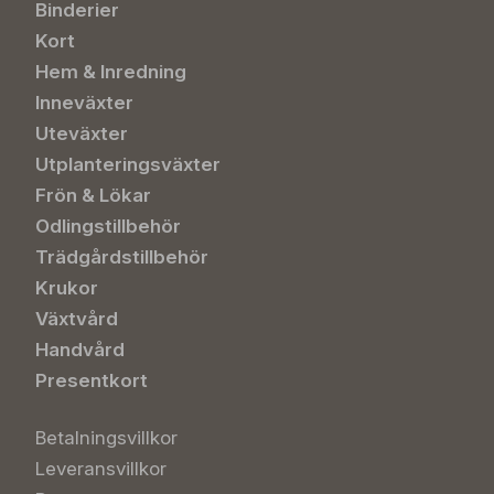
Binderier
Kort
Hem & Inredning
Inneväxter
Uteväxter
Utplanteringsväxter
Frön & Lökar
Odlingstillbehör
Trädgårdstillbehör
Krukor
Växtvård
Handvård
Presentkort
Betalningsvillkor
Leveransvillkor