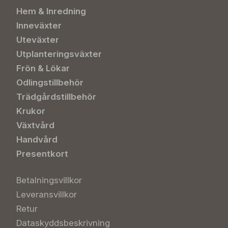
Hem & Inredning
Inneväxter
Uteväxter
Utplanteringsväxter
Frön & Lökar
Odlingstillbehör
Trädgårdstillbehör
Krukor
Växtvård
Handvård
Presentkort
Betalningsvillkor
Leveransvillkor
Retur
Dataskyddsbeskrivning