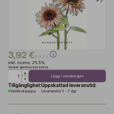
3,92 €
5,60 €
inkl. moms. 25.5%
Vacker aprikosrosa solros
Lägg i varukorgen
Tillgänglighet:
Uppskattad leveranstid:
Verkkokauppa
Leveranstid 3 - 7 dgr