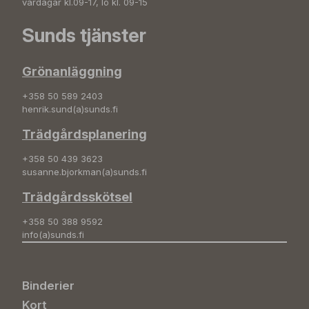
vardagar kl.09-17, lö kl. 09-15
Sunds tjänster
Grönanläggning
+358 50 589 2403
henrik.sund(a)sunds.fi
Trädgårdsplanering
+358 50 439 3623
susanne.bjorkman(a)sunds.fi
Trädgårdsskötsel
+358 50 388 9592
info(a)sunds.fi
Binderier
Kort