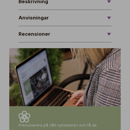
Beskrivning
Anvisningar
Recensioner
Prenumerera på vårt nyhetsbrev och få de