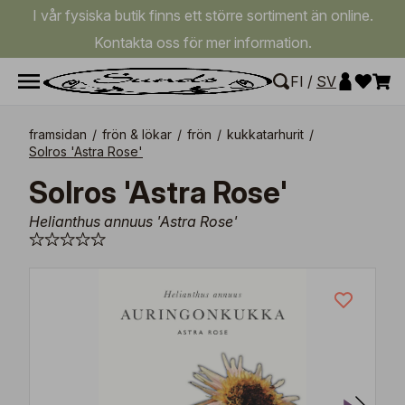
I vår fysiska butik finns ett större sortiment än online.
Kontakta oss för mer information.
FI
/
SV
framsidan
/
frön & lökar
/
frön
/
kukkatarhurit
/
Solros 'Astra Rose'
Solros 'Astra Rose'
Helianthus annuus 'Astra Rose'