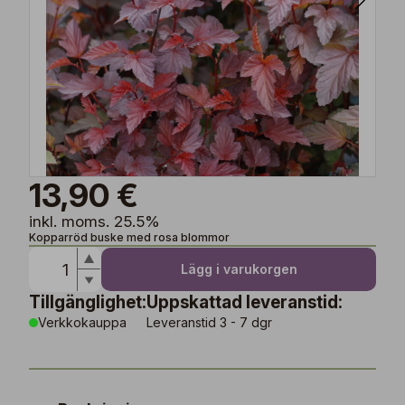
13,90 €
inkl. moms. 25.5%
Kopparröd buske med rosa blommor
Lägg i varukorgen
Tillgänglighet:
Uppskattad leveranstid:
Verkkokauppa
Leveranstid 3 - 7 dgr