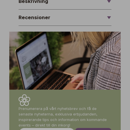
Beskrivning
Recensioner
Prenumerera på vårt nyhetsbrev och få de
senaste nyheterna, exklusiva erbjudanden,
inspirerande tips och information om kommande
events – direkt till din inkorg!