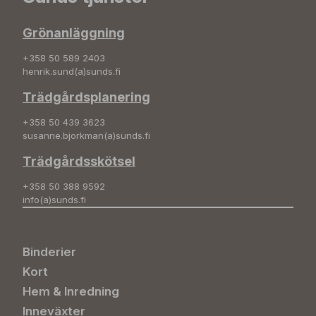
Grönanläggning
+358 50 589 2403
henrik.sund(a)sunds.fi
Trädgårdsplanering
+358 50 439 3623
susanne.bjorkman(a)sunds.fi
Trädgårdsskötsel
+358 50 388 9592
info(a)sunds.fi
Binderier
Kort
Hem & Inredning
Inneväxter