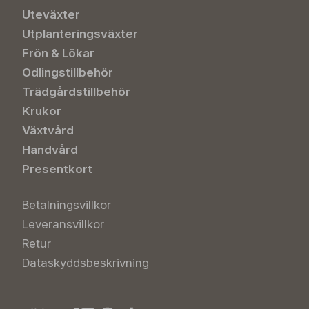
Uteväxter
Utplanteringsväxter
Frön & Lökar
Odlingstillbehör
Trädgårdstillbehör
Krukor
Växtvård
Handvård
Presentkort
Betalningsvillkor
Leveransvillkor
Retur
Dataskyddsbeskrivning