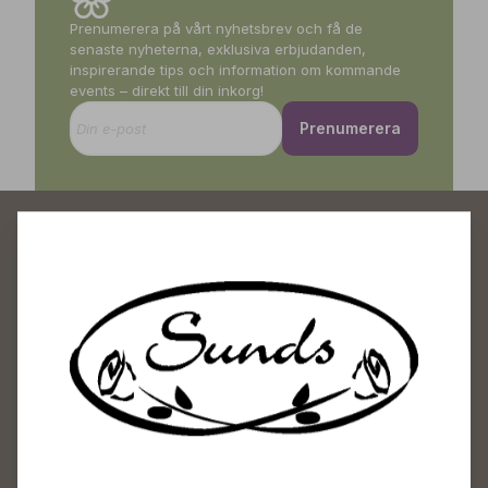
Prenumerera på vårt nyhetsbrev och få de
senaste nyheterna, exklusiva erbjudanden,
inspirerande tips och information om kommande
events – direkt till din inkorg!
Prenumerera
Sunds Trädgårdscenter
Öppet
Vardagar 09-18
Lördagar 09-16
Söndagar Självbetjäning