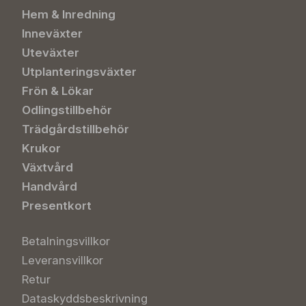
Hem & Inredning
Inneväxter
Uteväxter
Utplanteringsväxter
Frön & Lökar
Odlingstillbehör
Trädgårdstillbehör
Krukor
Växtvård
Handvård
Presentkort
Betalningsvillkor
Leveransvillkor
Retur
Dataskyddsbeskrivning