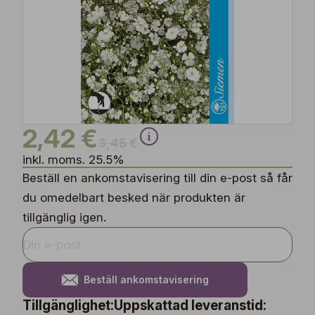
2,42 €
3,45 €
inkl. moms. 25.5%
Beställ en ankomstavisering till din e-post så får
du omedelbart besked när produkten är
tillgänglig igen.
Beställ ankomstavisering
Tillgänglighet:
Uppskattad leveranstid: