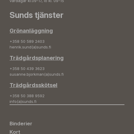
vardagar kl.09-17, lö kl. 09-15
Sunds tjänster
Grönanläggning
+358 50 589 2403
henrik.sund(a)sunds.fi
Trädgårdsplanering
+358 50 439 3623
susanne.bjorkman(a)sunds.fi
Trädgårdsskötsel
+358 50 388 9592
info(a)sunds.fi
Binderier
Kort