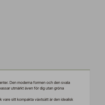
a kanter. Den moderna formen och den svala
h passar utmärkt även för dig utan gröna
k vare sitt kompakta växtsätt är den idealisk