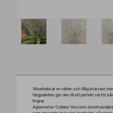
Silverkalla är en stilren och tålig krukväxt
färgpaletten gör den till ett perfekt val för
fingrar.
Aglaonema ‘Cutlass’ trivs bra i inomhusmiljöe