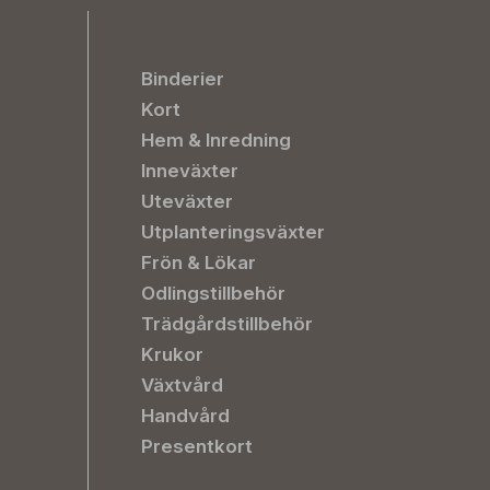
Binderier
Kort
Hem & Inredning
Inneväxter
Uteväxter
Utplanteringsväxter
Frön & Lökar
Odlingstillbehör
Trädgårdstillbehör
Krukor
Växtvård
Handvård
Presentkort