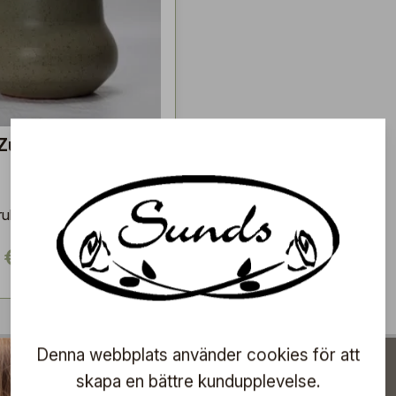
Zucca 16 cm,
uka med en fin form.
 €
Denna webbplats använder cookies för att
skapa en bättre kundupplevelse.