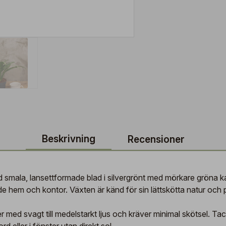
Beskrivning
Recensioner
 med smala, lansettformade blad i silvergrönt med mörkare grön
 både hem och kontor. Växten är känd för sin lättskötta natur oc
r med svagt till medelstarkt ljus och kräver minimal skötsel. Tac