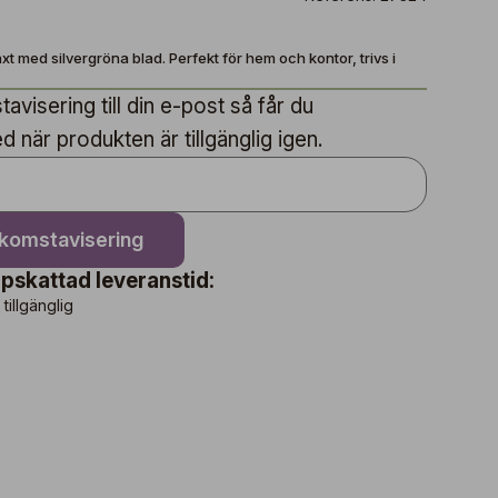
äxt med silvergröna blad. Perfekt för hem och kontor, trivs i
avisering till din e-post så får du
när produkten är tillgänglig igen.
nkomstavisering
pskattad leveranstid:
 tillgänglig