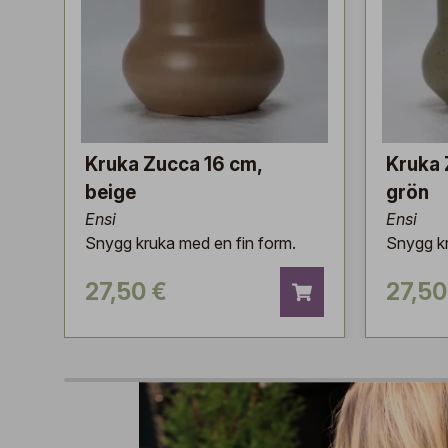
Kruka Zucca 16 cm,
Kruka 
beige
grön
Ensi
Ensi
Snygg kruka med en fin form.
Snygg kr
27,50 €
27,50