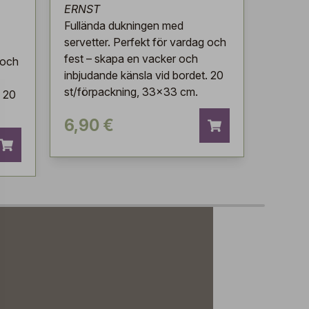
ERNST
Fullända dukningen med
servetter. Perfekt för vardag och
fest – skapa en vacker och
 och
inbjudande känsla vid bordet. 20
st/förpackning, 33x33 cm.
. 20
6,90 €