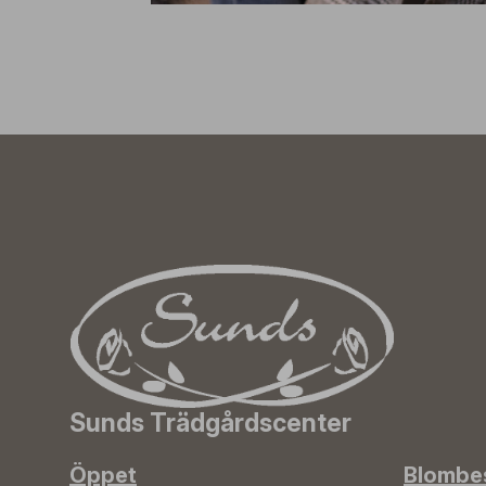
Sunds Trädgårdscenter
Öppet
Blombes