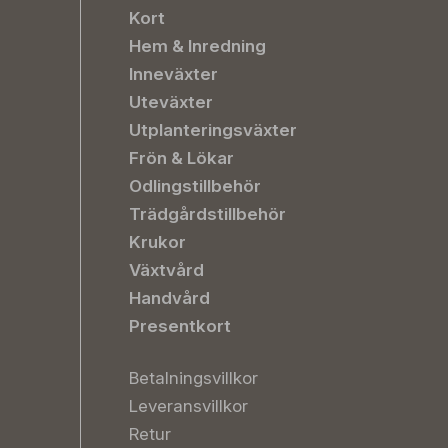
Kort
Hem & Inredning
Inneväxter
Uteväxter
Utplanteringsväxter
Frön & Lökar
Odlingstillbehör
Trädgårdstillbehör
Krukor
Växtvård
Handvård
Presentkort
Betalningsvillkor
Leveransvillkor
Retur