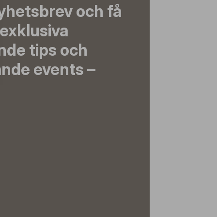
yhetsbrev och få
exklusiva
nde tips och
nde events –