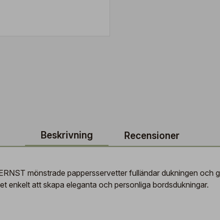
Beskrivning
Recensioner
). ERNST mönstrade pappersservetter fulländar dukningen och g
det enkelt att skapa eleganta och personliga bordsdukningar.