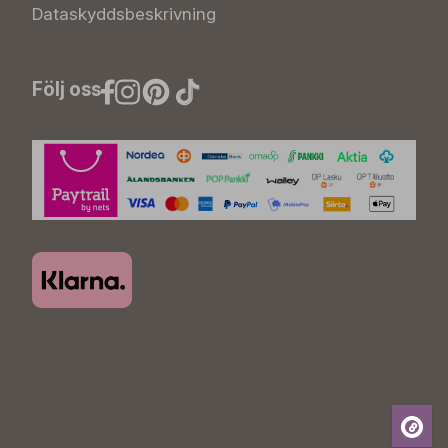
Dataskyddsbeskrivning
Följ oss