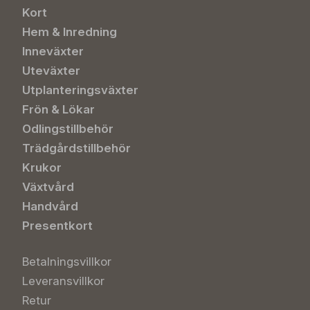
Kort
Hem & Inredning
Inneväxter
Uteväxter
Utplanteringsväxter
Frön & Lökar
Odlingstillbehör
Trädgårdstillbehör
Krukor
Växtvård
Handvård
Presentkort
Betalningsvillkor
Leveransvillkor
Retur