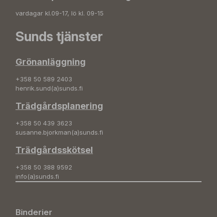
vardagar kl.09-17, lö kl. 09-15
Sunds tjänster
Grönanläggning
+358 50 589 2403
henrik.sund(a)sunds.fi
Trädgårdsplanering
+358 50 439 3623
susanne.bjorkman(a)sunds.fi
Trädgårdsskötsel
+358 50 388 9592
info(a)sunds.fi
Binderier