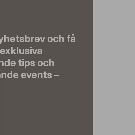
yhetsbrev och få
exklusiva
nde tips och
nde events –