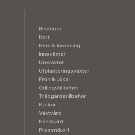
Binderier
Kort
Hem & Inredning
Inneväxter
Uteväxter
Utplanteringsväxter
Frön & Lökar
Odlingstillbehör
Trädgårdstillbehör
Krukor
Växtvård
Handvård
Presentkort