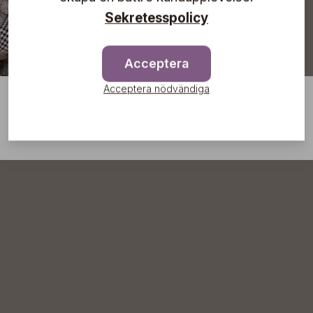
Sekretesspolicy
Acceptera
Acceptera nödvändiga