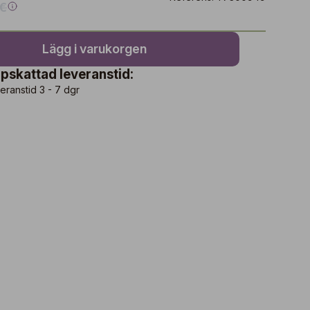
 €
Lägg i varukorgen
pskattad leveranstid:
eranstid 3 - 7 dgr