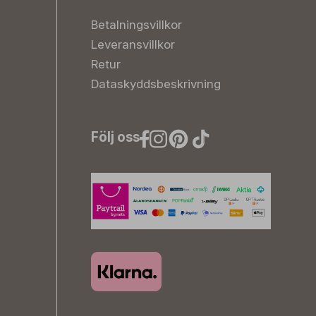
Betalningsvillkor
Leveransvillkor
Retur
Dataskyddsbeskrivning
Följ oss