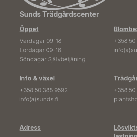
Sunds Trädgårdscenter
Öppet
Blombes
Vardagar 09-18
+358 50
Lördagar 09-16
info(a)su
Söndagar Självbetjäning
Info & växel
Trädgå
+358 50 388 9592
+358 50
info(a)sunds.fi
plantsho
Adress
Lösvikt
lastnin