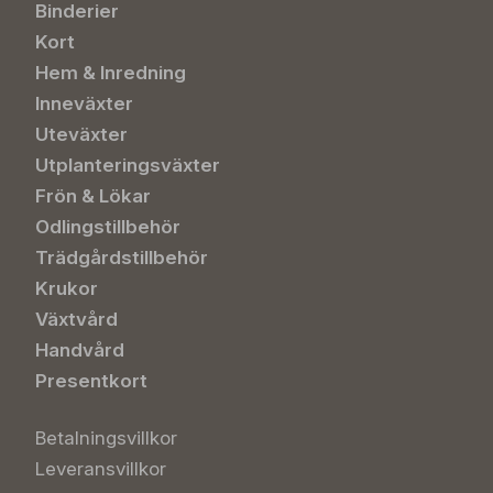
Binderier
Kort
Hem & Inredning
Inneväxter
Uteväxter
Utplanteringsväxter
Frön & Lökar
Odlingstillbehör
Trädgårdstillbehör
Krukor
Växtvård
Handvård
Presentkort
Betalningsvillkor
Leveransvillkor