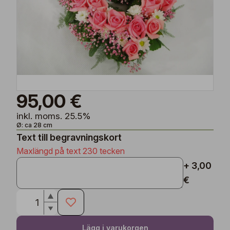
95,00 €
inkl. moms. 25.5%
Ø: ca 28 cm
Text till begravningskort
Maxlängd på text 230 tecken
+ 3,00
€
Lägg i varukorgen