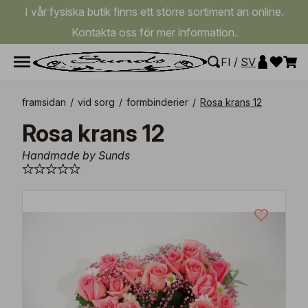
I vår fysiska butik finns ett större sortiment än online.
Kontakta oss för mer information.
FI
/
SV
framsidan
/
vid sorg
/
formbinderier
/
Rosa krans 12
Rosa krans 12
Handmade by Sunds