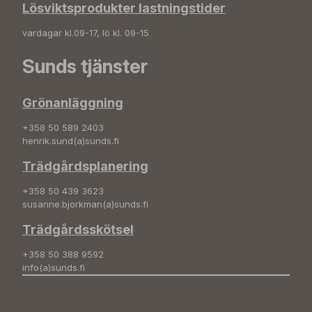
Lösviktsprodukter lastningstider
vardagar kl.09-17, lö kl. 09-15
Sunds tjänster
Grönanläggning
+358 50 589 2403
henrik.sund(a)sunds.fi
Trädgårdsplanering
+358 50 439 3623
susanne.bjorkman(a)sunds.fi
Trädgårdsskötsel
+358 50 388 9592
info(a)sunds.fi