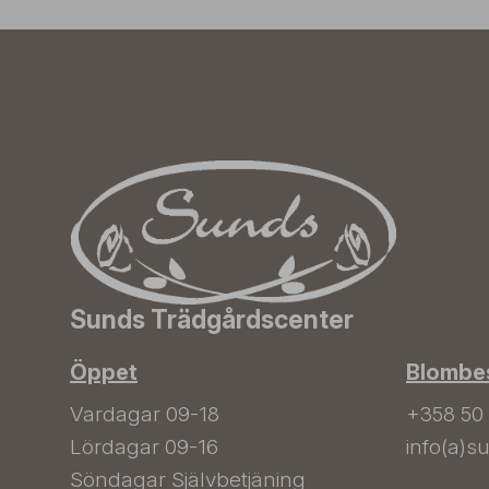
Sunds Trädgårdscenter
Öppet
Blombes
Vardagar 09-18
+358 50
Lördagar 09-16
info(a)su
Söndagar Självbetjäning