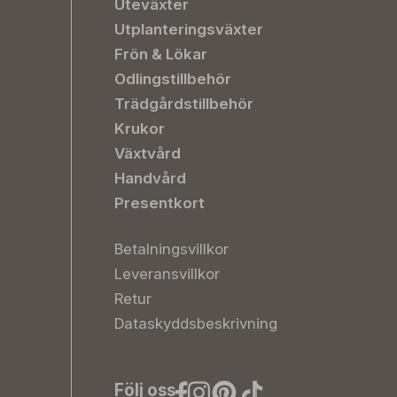
Uteväxter
Utplanteringsväxter
Frön & Lökar
Odlingstillbehör
Trädgårdstillbehör
Krukor
Växtvård
Handvård
Presentkort
Betalningsvillkor
Leveransvillkor
Retur
Dataskyddsbeskrivning
Följ oss