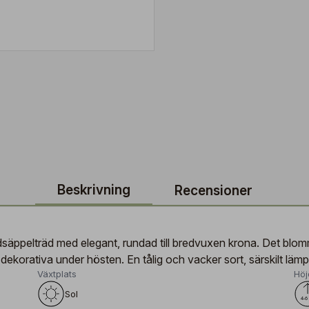
Beskrivning
Recensioner
säppelträd med elegant, rundad till bredvuxen krona. Det blomma
ekorativa under hösten. En tålig och vacker sort, särskilt lämpa
Växtplats
Höj
Sol