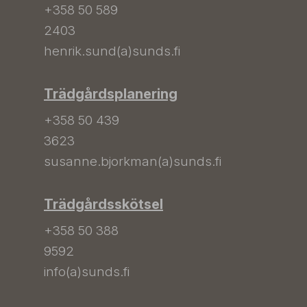
+358 50 589
2403
henrik.sund(a)sunds.fi
Trädgårdsplanering
+358 50 439
3623
susanne.bjorkman(a)sunds.fi
Trädgårdsskötsel
+358 50 388
9592
info(a)sunds.fi