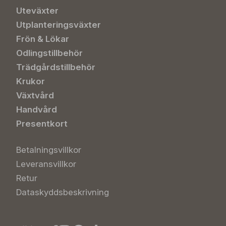
Uteväxter
Utplanteringsväxter
Frön & Lökar
Odlingstillbehör
Trädgårdstillbehör
Krukor
Växtvård
Handvård
Presentkort
Betalningsvillkor
Leveransvillkor
Retur
Dataskyddsbeskrivning