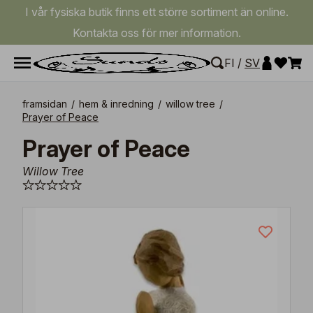
I vår fysiska butik finns ett större sortiment än online.
Kontakta oss för mer information.
FI
/
SV
framsidan
/
hem & inredning
/
willow tree
/
Prayer of Peace
Prayer of Peace
Willow Tree