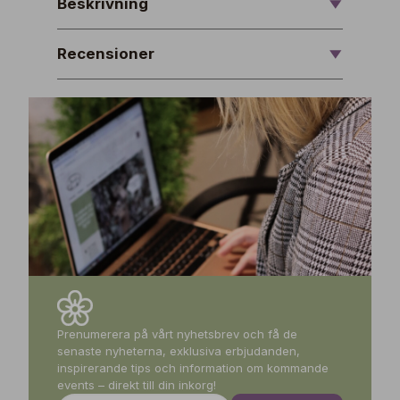
Beskrivning
Recensioner
Prenumerera på vårt nyhetsbrev och få de
senaste nyheterna, exklusiva erbjudanden,
inspirerande tips och information om kommande
events – direkt till din inkorg!