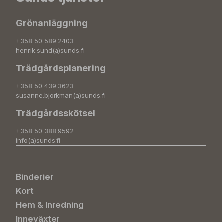
Grönanläggning
+358 50 589 2403
henrik.sund(a)sunds.fi
Trädgårdsplanering
+358 50 439 3623
susanne.bjorkman(a)sunds.fi
Trädgårdsskötsel
+358 50 388 9592
info(a)sunds.fi
Binderier
Kort
Hem & Inredning
Inneväxter