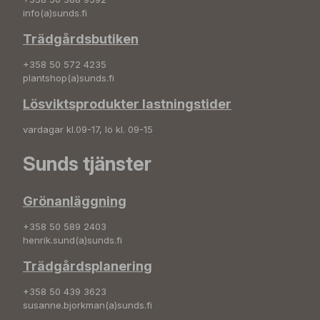
info(a)sunds.fi
Trädgårdsbutiken
+358 50 572 4235
plantshop(a)sunds.fi
Lösviktsprodukter lastningstider
vardagar kl.09-17, lö kl. 09-15
Sunds tjänster
Grönanläggning
+358 50 589 2403
henrik.sund(a)sunds.fi
Trädgårdsplanering
+358 50 439 3623
susanne.bjorkman(a)sunds.fi