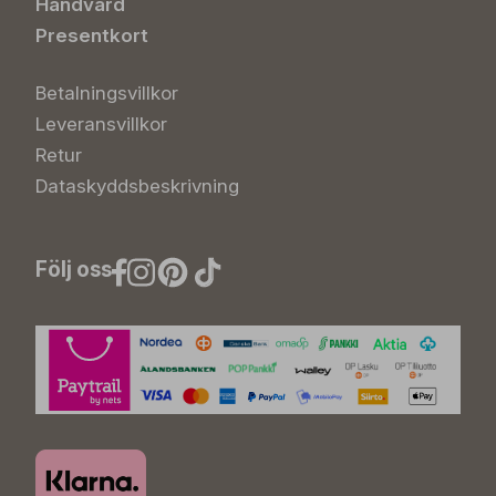
Handvård
Presentkort
Betalningsvillkor
Leveransvillkor
Retur
Dataskyddsbeskrivning
Följ oss