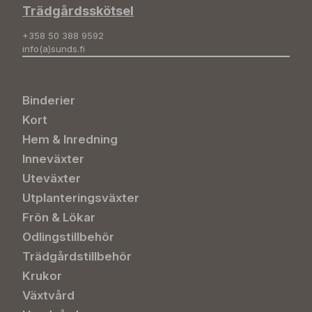
Trädgårdsskötsel
+358 50 388 9592
info(a)sunds.fi
Binderier
Kort
Hem & Inredning
Inneväxter
Uteväxter
Utplanteringsväxter
Frön & Lökar
Odlingstillbehör
Trädgårdstillbehör
Krukor
Växtvård