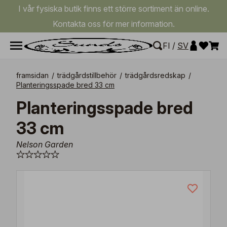
I vår fysiska butik finns ett större sortiment än online.
Kontakta oss för mer information.
FI
/
SV
framsidan
/
trädgårdstillbehör
/
trädgårdsredskap
/
Planteringsspade bred 33 cm
Planteringsspade bred
33 cm
Nelson Garden