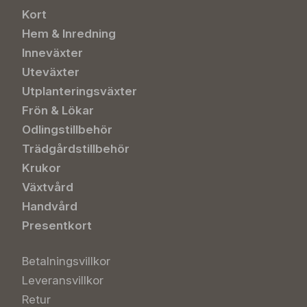
Kort
Hem & Inredning
Inneväxter
Uteväxter
Utplanteringsväxter
Frön & Lökar
Odlingstillbehör
Trädgårdstillbehör
Krukor
Växtvård
Handvård
Presentkort
Betalningsvillkor
Leveransvillkor
Retur