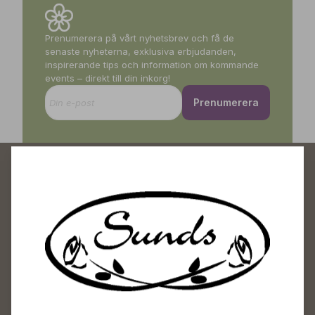
Prenumerera på vårt nyhetsbrev och få de
senaste nyheterna, exklusiva erbjudanden,
inspirerande tips och information om kommande
events – direkt till din inkorg!
Prenumerera
Sunds Trädgårdscenter
Öppet
Vardagar 09-18