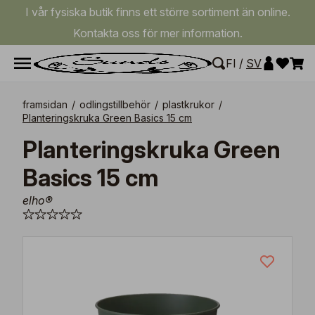
I vår fysiska butik finns ett större sortiment än online.
Kontakta oss för mer information.
FI
/
SV
framsidan
/
odlingstillbehör
/
plastkrukor
/
Planteringskruka Green Basics 15 cm
Planteringskruka Green
Basics 15 cm
elho®