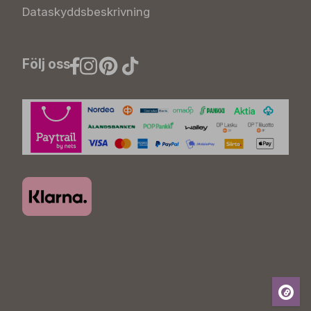
Dataskyddsbeskrivning
Följ oss