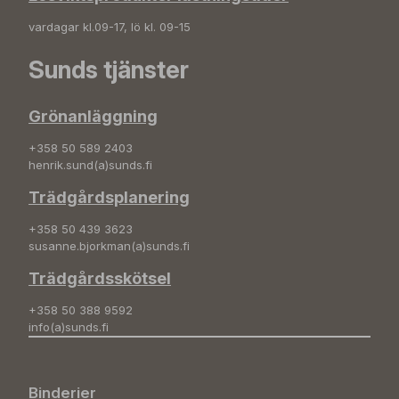
vardagar kl.09-17, lö kl. 09-15
Sunds tjänster
Grönanläggning
+358 50 589 2403
henrik.sund(a)sunds.fi
Trädgårdsplanering
+358 50 439 3623
susanne.bjorkman(a)sunds.fi
Trädgårdsskötsel
+358 50 388 9592
info(a)sunds.fi
Binderier