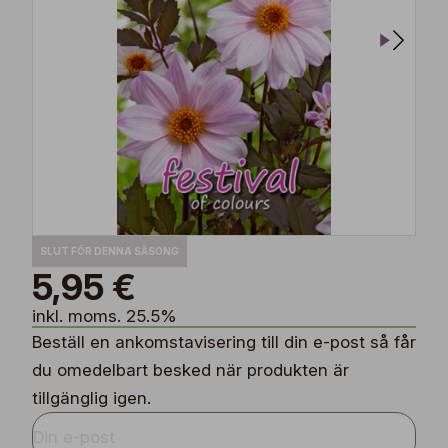
SLUT FÖR DENNA SÄSONG
5,95 €
inkl. moms. 25.5%
Beställ en ankomstavisering till din e-post så får
du omedelbart besked när produkten är
tillgänglig igen.