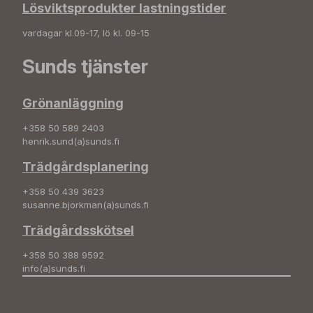
Lösviktsprodukter lastningstider
vardagar kl.09-17, lö kl. 09-15
Sunds tjänster
Grönanläggning
+358 50 589 2403
henrik.sund(a)sunds.fi
Trädgårdsplanering
+358 50 439 3623
susanne.bjorkman(a)sunds.fi
Trädgårdsskötsel
+358 50 388 9592
info(a)sunds.fi