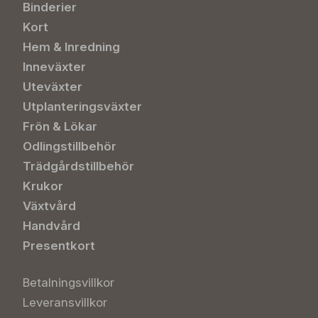
Binderier
Kort
Hem & Inredning
Inneväxter
Uteväxter
Utplanteringsväxter
Frön & Lökar
Odlingstillbehör
Trädgårdstillbehör
Krukor
Växtvård
Handvård
Presentkort
Betalningsvillkor
Leveransvillkor