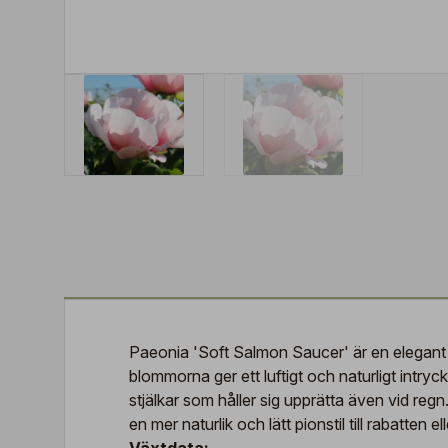
Paeonia 'Soft Salmon Saucer' är en elegant oc
blommorna ger ett luftigt och naturligt intryck
stjälkar som håller sig upprätta även vid regn
en mer naturlik och lätt pionstil till rabatten ell