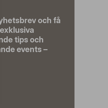
yhetsbrev och få
exklusiva
nde tips och
nde events –