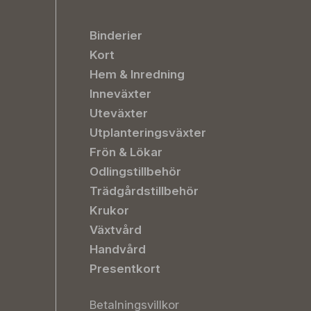
Binderier
Kort
Hem & Inredning
Inneväxter
Uteväxter
Utplanteringsväxter
Frön & Lökar
Odlingstillbehör
Trädgårdstillbehör
Krukor
Växtvård
Handvård
Presentkort
Betalningsvillkor