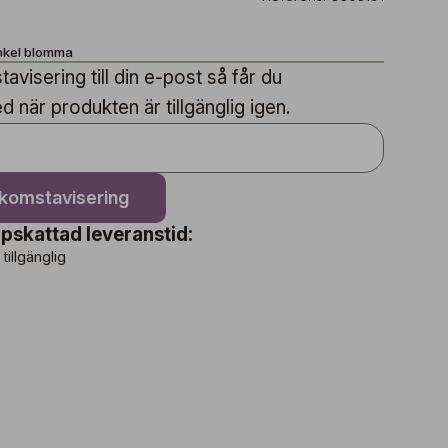
nkel blomma
avisering till din e-post så får du
när produkten är tillgänglig igen.
nkomstavisering
pskattad leveranstid:
 tillgänglig