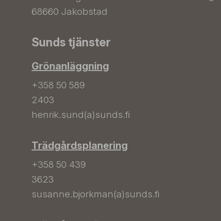
68660 Jakobstad
Sunds tjänster
Grönanläggning
+358 50 589
2403
henrik.sund(a)sunds.fi
Trädgårdsplanering
+358 50 439
3623
susanne.bjorkman(a)sunds.fi