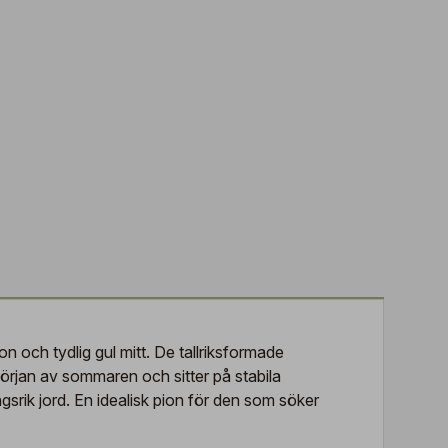
n och tydlig gul mitt. De tallriksformade
i början av sommaren och sitter på stabila
ngsrik jord. En idealisk pion för den som söker