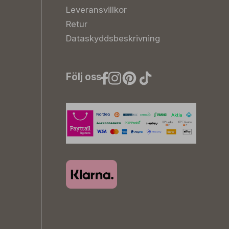
Leveransvillkor
Retur
Dataskyddsbeskrivning
Följ oss