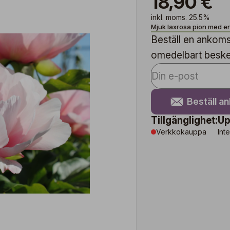
18,90 €
inkl. moms. 25.5%
Mjuk laxrosa pion med e
Beställ en ankomst
omedelbart besked 
Beställ a
Tillgänglighet:
Up
Verkkokauppa
Inte