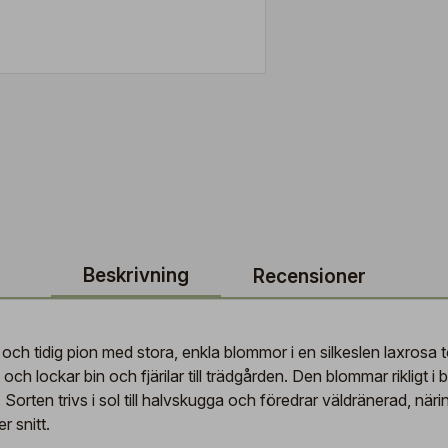
Beskrivning
Recensioner
h tidig pion med stora, enkla blommor i en silkeslen laxrosa to
 och lockar bin och fjärilar till trädgården. Den blommar rikligt 
. Sorten trivs i sol till halvskugga och föredrar väldränerad, näri
er snitt.