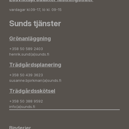
vardagar kl.09-17, lö kl. 09-15
Sunds tjänster
Grönanläggning
+358 50 589 2403
henrik.sund(a)sunds.fi
Trädgårdsplanering
+358 50 439 3623
susanne.bjorkman(a)sunds.fi
Trädgårdsskötsel
+358 50 388 9592
info(a)sunds.fi
Binderier