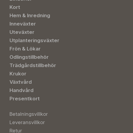
Kort
Hem & Inredning
Inneväxter
Uteväxter
Utplanteringsväxter
Frön & Lökar
Odlingstillbehör
Trädgårdstillbehör
Krukor
Växtvård
Handvård
Presentkort
Betalningsvillkor
Leveransvillkor
Retur