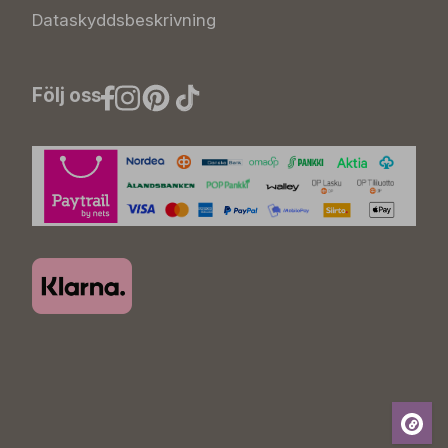
Dataskyddsbeskrivning
Följ oss