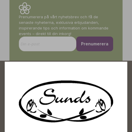
Prenumerera på vårt nyhetsbrev och få de
senaste nyheterna, exklusiva erbjudanden,
inspirerande tips och information om kommande
events – direkt till din inkorg!
Prenumerera
Sunds Trädgårdscenter
Öppet
Vardagar 09-18