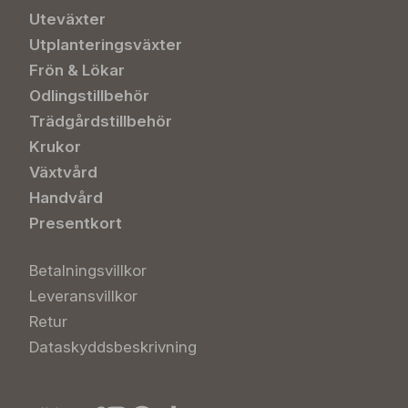
Uteväxter
Utplanteringsväxter
Frön & Lökar
Odlingstillbehör
Trädgårdstillbehör
Krukor
Växtvård
Handvård
Presentkort
Betalningsvillkor
Leveransvillkor
Retur
Dataskyddsbeskrivning