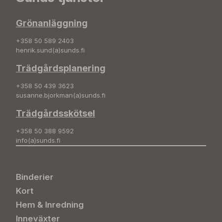
Grönanläggning
+358 50 589 2403
henrik.sund(a)sunds.fi
Trädgårdsplanering
+358 50 439 3623
susanne.bjorkman(a)sunds.fi
Trädgårdsskötsel
+358 50 388 9592
info(a)sunds.fi
Binderier
Kort
Hem & Inredning
Inneväxter