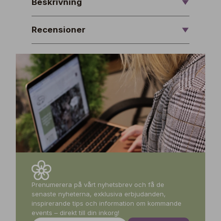
Beskrivning
Recensioner
Prenumerera på vårt nyhetsbrev och få de
senaste nyheterna, exklusiva erbjudanden,
inspirerande tips och information om kommande
events – direkt till din inkorg!