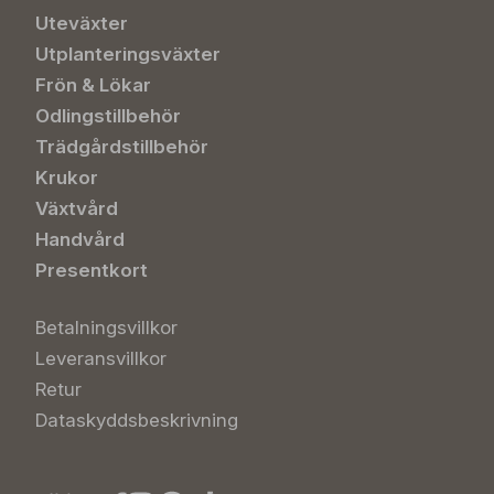
Uteväxter
Utplanteringsväxter
Frön & Lökar
Odlingstillbehör
Trädgårdstillbehör
Krukor
Växtvård
Handvård
Presentkort
Betalningsvillkor
Leveransvillkor
Retur
Dataskyddsbeskrivning