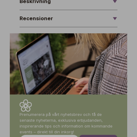
Beskrivning
Recensioner
Prenumerera på vårt nyhetsbrev och få de
senaste nyheterna, exklusiva erbjudanden,
inspirerande tips och information om kommande
events – direkt till din inkorg!