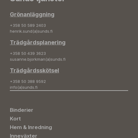
Grönanläggning
+358 50 589 2403
henrik.sund(a)sunds.fi
Trädgårdsplanering
+358 50 439 3623
susanne.bjorkman(a)sunds.fi
Trädgårdsskötsel
+358 50 388 9592
info(a)sunds.fi
Binderier
Kort
Hem & Inredning
Inneväxter