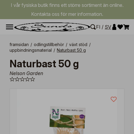
I vår fysiska butik finns ett större sortiment än online.
Kontakta oss för mer information.
FI
/
SV
framsidan
/
odlingstillbehör
/
växt stöd
/
uppbindningsmaterial
/
Naturbast 50 g
Naturbast 50 g
Nelson Garden