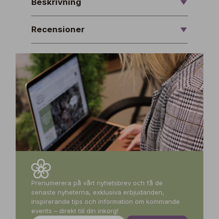
Beskrivning
Recensioner
Prenumerera på vårt nyhetsbrev och få de
senaste nyheterna, exklusiva erbjudanden,
inspirerande tips och information om kommande
events – direkt till din inkorg!