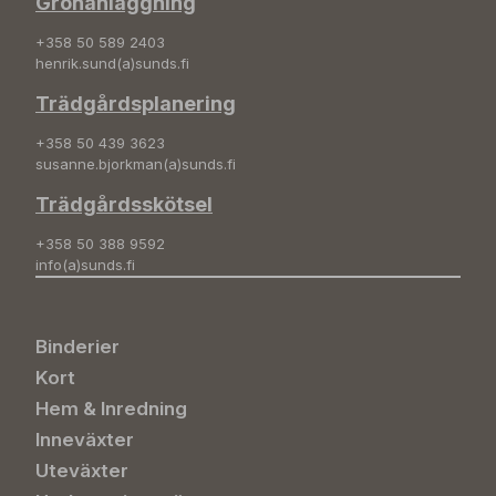
Grönanläggning
+358 50 589 2403
henrik.sund(a)sunds.fi
Trädgårdsplanering
+358 50 439 3623
susanne.bjorkman(a)sunds.fi
Trädgårdsskötsel
+358 50 388 9592
info(a)sunds.fi
Binderier
Kort
Hem & Inredning
Inneväxter
Uteväxter