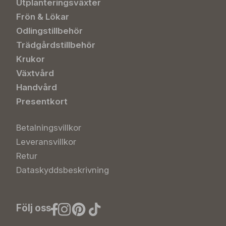
Utplanteringsväxter
Frön & Lökar
Odlingstillbehör
Trädgårdstillbehör
Krukor
Växtvård
Handvård
Presentkort
Betalningsvillkor
Leveransvillkor
Retur
Dataskyddsbeskrivning
Följ oss