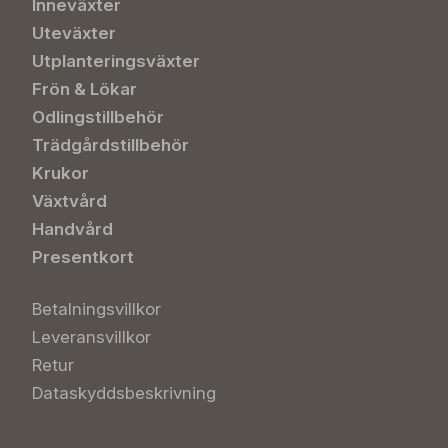
Inneväxter
Uteväxter
Utplanteringsväxter
Frön & Lökar
Odlingstillbehör
Trädgårdstillbehör
Krukor
Växtvård
Handvård
Presentkort
Betalningsvillkor
Leveransvillkor
Retur
Dataskyddsbeskrivning