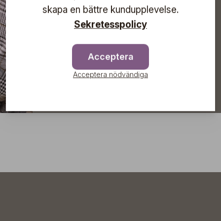
skapa en bättre kundupplevelse.
Sekretesspolicy
Prenumerera
Acceptera
Acceptera nödvändiga