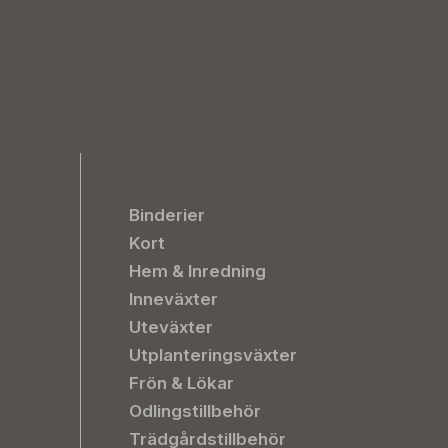
Binderier
Kort
Hem & Inredning
Inneväxter
Uteväxter
Utplanteringsväxter
Frön & Lökar
Odlingstillbehör
Trädgårdstillbehör