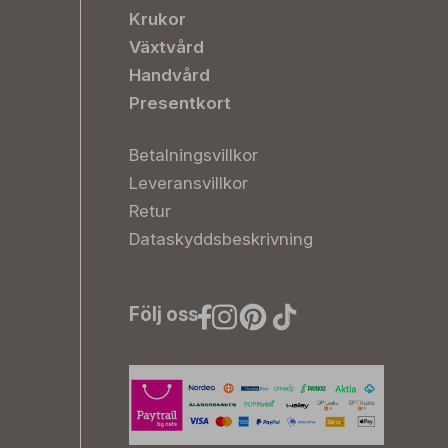
Krukor
Växtvård
Handvård
Presentkort
Betalningsvillkor
Leveransvillkor
Retur
Dataskyddsbeskrivning
Följ oss