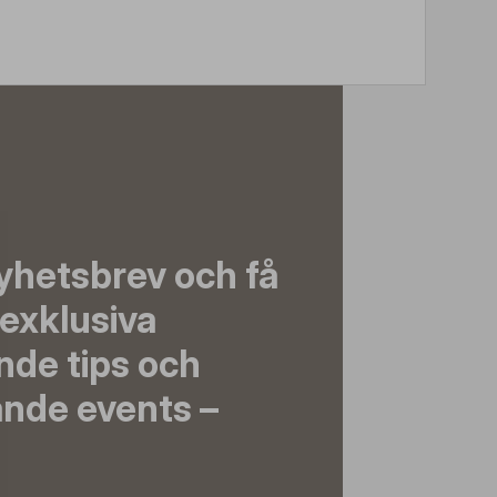
yhetsbrev och få
exklusiva
nde tips och
nde events –