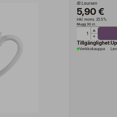
IB Laursen
5,90 €
inkl. moms. 25.5%
Mugg 30 cl.
Tillgänglighet:
Up
Verkkokauppa
Lev