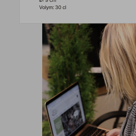
Ø: 9 cm
Volym: 30 cl