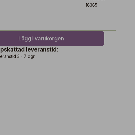
18385
Lägg i varukorgen
pskattad leveranstid:
eranstid 3 - 7 dgr