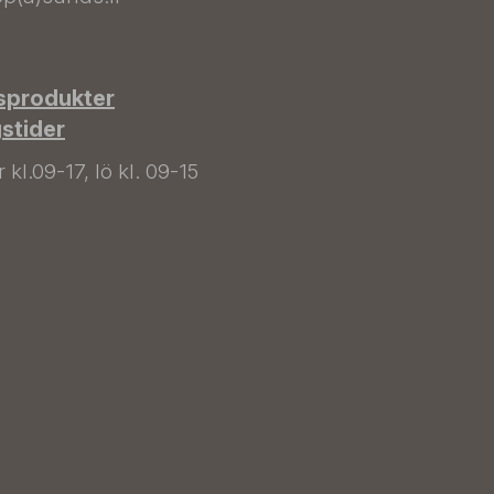
sprodukter
gstider
kl.09-17, lö kl. 09-15