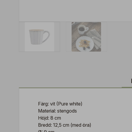
Färg: vit (Pure white)
Material: stengods
Höjd: 8 cm
Bredd: 12,5 cm (med öra)