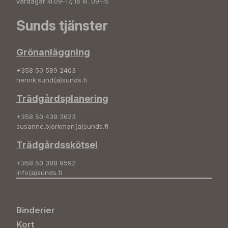
vardagar kl.09-17, lö kl. 09-15
Sunds tjänster
Grönanläggning
+358 50 589 2403
henrik.sund(a)sunds.fi
Trädgårdsplanering
+358 50 439 3623
susanne.bjorkman(a)sunds.fi
Trädgårdsskötsel
+358 50 388 9592
info(a)sunds.fi
Binderier
Kort