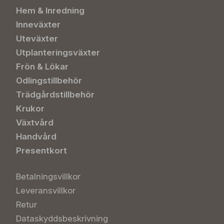
Hem & Inredning
Inneväxter
Uteväxter
Utplanteringsväxter
Frön & Lökar
Odlingstillbehör
Trädgårdstillbehör
Krukor
Växtvård
Handvård
Presentkort
Betalningsvillkor
Leveransvillkor
Retur
Dataskyddsbeskrivning