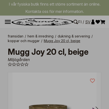
I vår fysiska butik finns ett större sortiment än online.
Kontakta oss för mer information.
FI
/
SV
framsidan
/
hem & inredning
/
dukning & servering
/
koppar och muggar
/
Mugg Joy 20 cl, beige
Mugg Joy 20 cl, beige
Miljögården