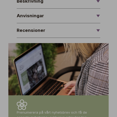
Beskrivning
Anvisningar
Recensioner
Prenumerera på vårt nyhetsbrev och få de