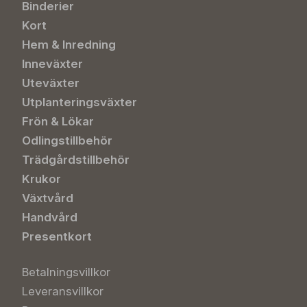
Binderier
Kort
Hem & Inredning
Inneväxter
Uteväxter
Utplanteringsväxter
Frön & Lökar
Odlingstillbehör
Trädgårdstillbehör
Krukor
Växtvård
Handvård
Presentkort
Betalningsvillkor
Leveransvillkor