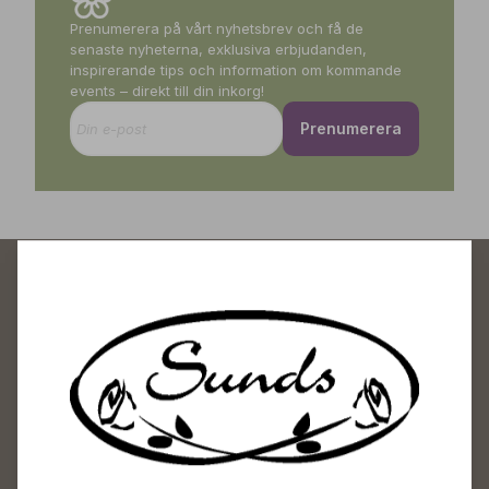
Prenumerera på vårt nyhetsbrev och få de
senaste nyheterna, exklusiva erbjudanden,
inspirerande tips och information om kommande
events – direkt till din inkorg!
Prenumerera
Sunds Trädgårdscenter
Öppet