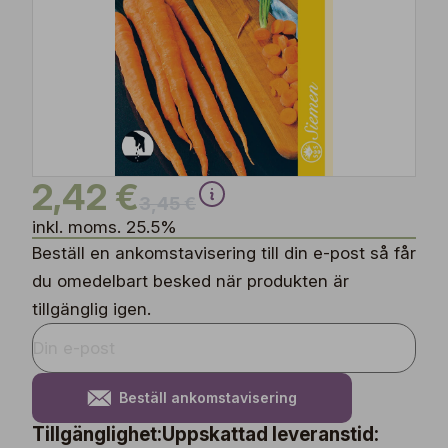
2,42 €
3,45 €
inkl. moms. 25.5%
Beställ en ankomstavisering till din e-post så får
du omedelbart besked när produkten är
tillgänglig igen.
Beställ ankomstavisering
Tillgänglighet:
Uppskattad leveranstid: