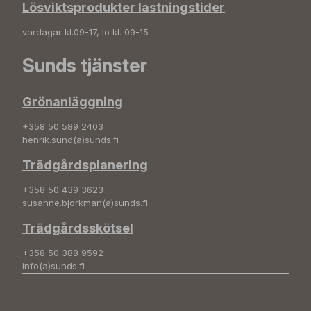
Lösviktsprodukter lastningstider
vardagar kl.09-17, lö kl. 09-15
Sunds tjänster
Grönanläggning
+358 50 589 2403
henrik.sund(a)sunds.fi
Trädgårdsplanering
+358 50 439 3623
susanne.bjorkman(a)sunds.fi
Trädgårdsskötsel
+358 50 388 9592
info(a)sunds.fi