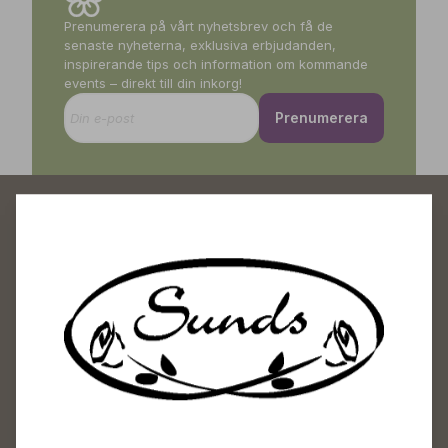
Prenumerera på vårt nyhetsbrev och få de
senaste nyheterna, exklusiva erbjudanden,
inspirerande tips och information om kommande
events – direkt till din inkorg!
Prenumerera
Sunds Trädgårdscenter
Öppet
Vardagar 09-18
Lördagar 09-16
Söndagar Självbetjäning