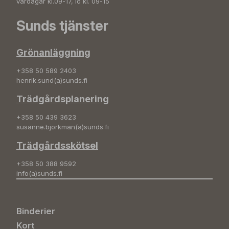
vardagar kl.09-17, lö kl. 09-15
Sunds tjänster
Grönanläggning
+358 50 589 2403
henrik.sund(a)sunds.fi
Trädgårdsplanering
+358 50 439 3623
susanne.bjorkman(a)sunds.fi
Trädgårdsskötsel
+358 50 388 9592
info(a)sunds.fi
Binderier
Kort