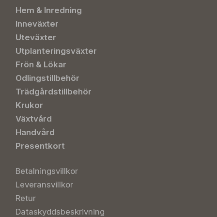
Hem & Inredning
Inneväxter
Uteväxter
Utplanteringsväxter
Frön & Lökar
Odlingstillbehör
Trädgårdstillbehör
Krukor
Växtvård
Handvård
Presentkort
Betalningsvillkor
Leveransvillkor
Retur
Dataskyddsbeskrivning