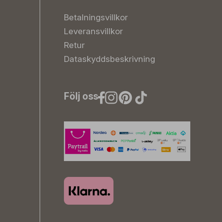
Betalningsvillkor
Leveransvillkor
Retur
Dataskyddsbeskrivning
Följ oss