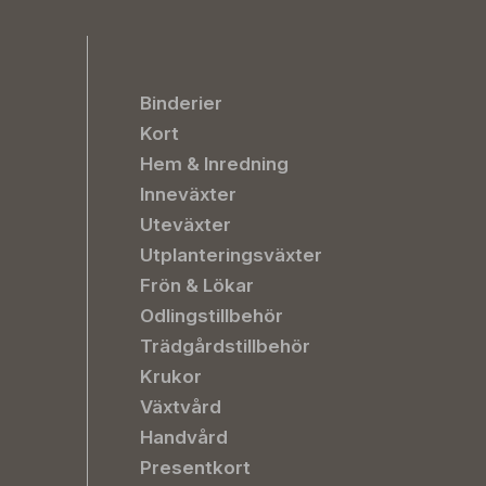
Binderier
Kort
Hem & Inredning
Inneväxter
Uteväxter
Utplanteringsväxter
Frön & Lökar
Odlingstillbehör
Trädgårdstillbehör
Krukor
Växtvård
Handvård
Presentkort