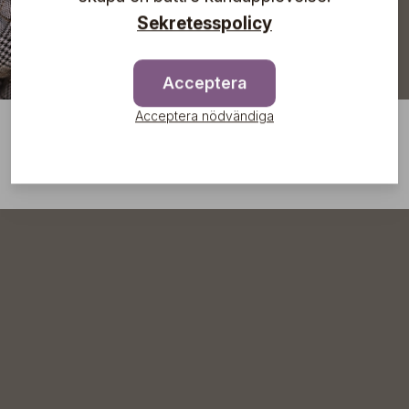
Sekretesspolicy
Acceptera
Acceptera nödvändiga