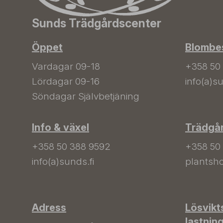
Sunds Trädgårdscenter
Öppet
Blombes
Vardagar 09-18
+358 50
Lördagar 09-16
info(a)su
Söndagar Självbetjäning
Info & växel
Trädgå
+358 50 388 9592
+358 50
info(a)sunds.fi
plantsho
Adress
Lösvikt
lastnin