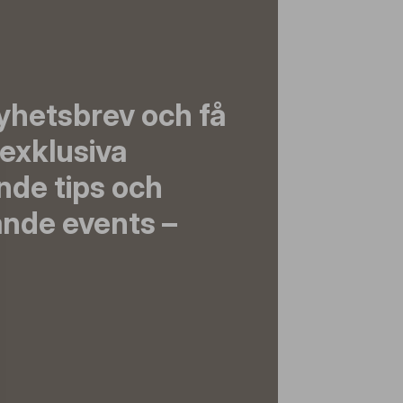
yhetsbrev och få
exklusiva
nde tips och
nde events –